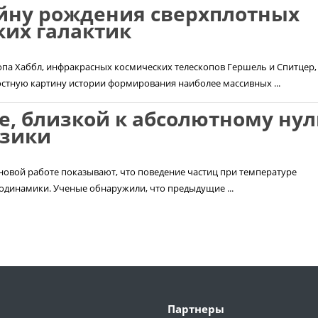
йну рождения сверхплотных
их галактик
па Хаббл, инфракрасных космических телескопов Гершель и Спитцер,
остную картину истории формирования наиболее массивных ...
е, близкой к абсолютному нул
изики
 новой работе показывают, что поведение частиц при температуре
модинамики. Ученые обнаружили, что предыдущие ...
Партнеры