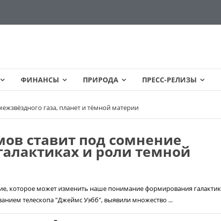
ФИНАНСЫ
ПРИРОДА
ПРЕСС-РЕЛИЗЫ
 межзвёздного газа, планет и тёмной материи
мов ставит под сомнение
галактиках и роли темной
ие, которое может изменить наше понимание формирования галактик
анием телескопа "Джеймс Уэбб", выявили множество ...