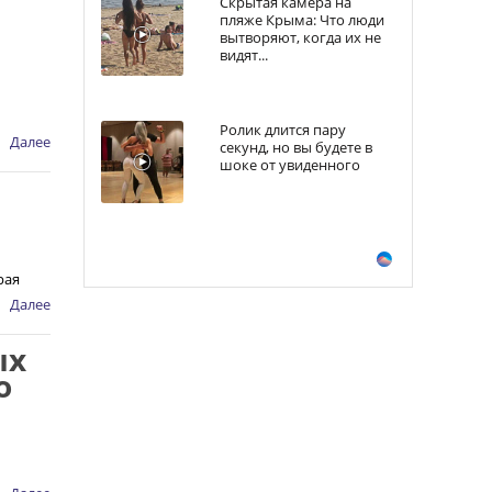
Скрытая камера на
пляже Крыма: Что люди
вытворяют, когда их не
видят...
Ролик длится пару
Далее
секунд, но вы будете в
шоке от увиденного
рая
Далее
ых
о