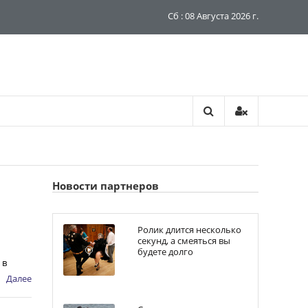
Сб : 08 Августа 2026 г.
Новости партнеров
Ролик длится несколько
секунд, а смеяться вы
будете долго
 в
Далее