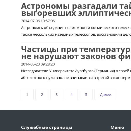
Астрономы разгадали та
выгоревших эллиптическ
2014-07-06 10:57:06
Астрономы, объединив возможности космического телеско
также нескольких наземных телескопов, восстановили цел
Частицы при температур
не нарушают законов ф
2014-05-23 09:28:20
Исследователи Университета Аугсбурга (Германия) в своей
абсолютного нуля вполне вписывается в третий закон тер
1
2
3
4
5
Далее
Служебные страницы
Меню