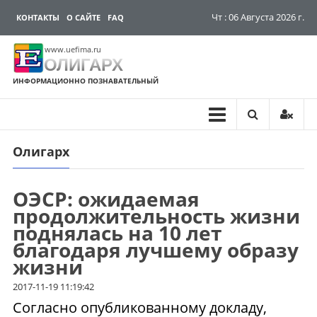
Чт : 06 Августа 2026 г.
КОНТАКТЫ
О САЙТЕ
FAQ
www.uefima.ru
ОЛИГАРХ
ИНФОРМАЦИОННО ПОЗНАВАТЕЛЬНЫЙ
Олигарх
Перейти
к
содержимому
ОЭСР: ожидаемая
продолжительность жизни
поднялась на 10 лет
благодаря лучшему образу
жизни
2017-11-19 11:19:42
Согласно опубликованному докладу,