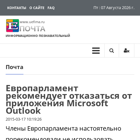
Пт : 07 Августа 2026 г.
КОНТАКТЫ
О САЙТЕ
FAQ
www.uefima.ru
ПОЧТА
ИНФОРМАЦИОННО ПОЗНАВАТЕЛЬНЫЙ
Почта
Перейти
к
содержимому
Европарламент
рекомендует отказаться от
приложения Microsoft
Outlook
2015-03-17 10:19:26
Члены Европарламента настоятельно
порекомендовали не использовать