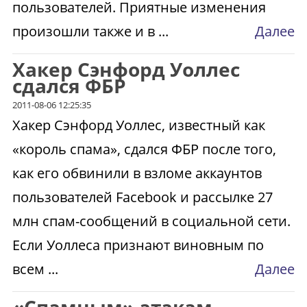
пользователей. Приятные изменения
произошли также и в ...
Далее
Хакер Сэнфорд Уоллес
сдался ФБР
2011-08-06 12:25:35
Хакер Сэнфорд Уоллес, известный как
«король спама», сдался ФБР после того,
как его обвинили в взломе аккаунтов
пользователей Facebook и рассылке 27
млн спам-сообщений в социальной сети.
Если Уоллеса признают виновным по
всем ...
Далее