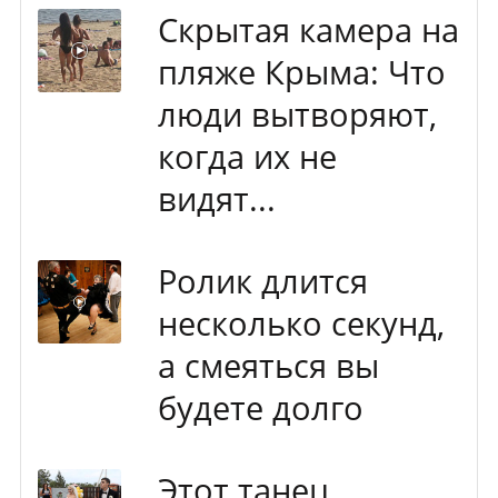
Скрытая камера на
пляже Крыма: Что
люди вытворяют,
когда их не
видят...
Ролик длится
несколько секунд,
а смеяться вы
будете долго
Этот танец