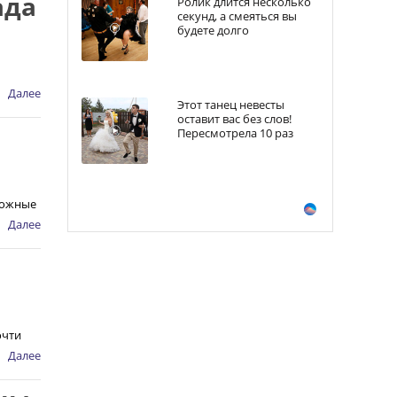
ада
Ролик длится несколько
секунд, а смеяться вы
будете долго
Далее
Этот танец невесты
оставит вас без слов!
Пересмотрела 10 раз
ложные
Далее
очти
Далее