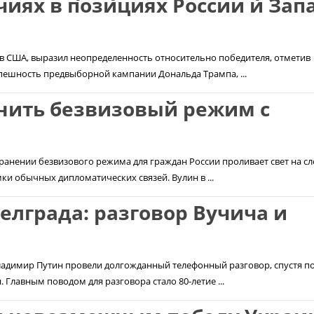
чиях в позициях России и Зап
в США, выразил неопределенность относительно победителя, отметив
спешность предвыборной кампании Дональда Трампа, ...
нить безвизовый режим с
ранении безвизового режима для граждан России проливает свет на с
и обычных дипломатических связей. Вулин в ...
елграда: разговор Вучича и
ладимир Путин провели долгожданный телефонный разговор, спустя п
 Главным поводом для разговора стало 80-летие ...