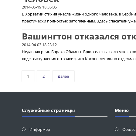
2014-05-19 18:35:05
В Хорватии стихия унесла жизни одного человека, в Серби
практически полностью затопленным. Здесь спасатели уже в
Вашингтон отказался от
2014-04-03 18:23:12
Недавняя речь Барака Обамы в Брюсселе вызвала много воп
ходе выступления он заявил, что Косово легально отделило
1
2
Далее
Служебные страницы
Меню
Информер
Общес