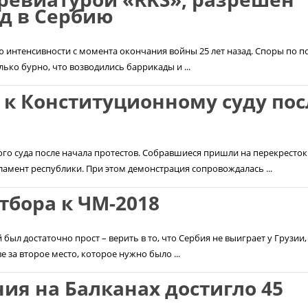
д в Сербию
ю интенсивности с момента окончания войны 25 лет назад. Споры по п
ько бурно, что возводились баррикады и ...
к Конституционному суду пос
го суда после начала протестов. Собравшиеся пришли на перекресток
амент республики. При этом демонстрация сопровождалась ...
тбора к ЧМ-2018
й был достаточно прост – верить в то, что Сербия не выиграет у Грузии,
 за второе место, которое нужно было ...
ия на Балканах достигло 45