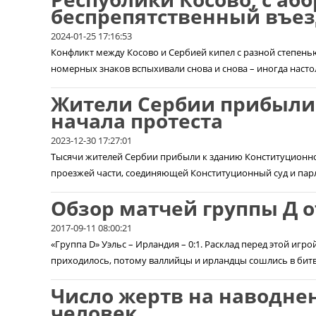
беспрепятственный въез
2024-01-25 17:16:53
Конфликт между Косово и Сербией кипел с разной степень
номерных знаков вспыхивали снова и снова – иногда настол
Жители Сербии прибыли 
начала протеста
2023-12-30 17:27:01
Тысячи жителей Сербии прибыли к зданию Конституционно
проезжей части, соединяющей Конституционный суд и парл
Обзор матчей группы Д о
2017-09-11 08:00:21
«Группа D» Уэльс – Ирландия – 0:1. Расклад перед этой игро
приходилось, потому валлийцы и ирландцы сошлись в битве
Число жертв на наводнен
человек