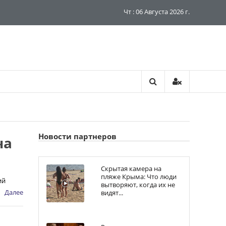
Чт : 06 Августа 2026 г.
Новости партнеров
ча
Скрытая камера на
пляже Крыма: Что люди
ий
вытворяют, когда их не
Далее
видят...