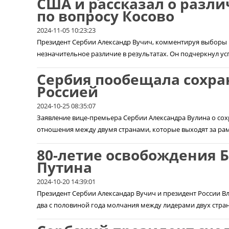
США и рассказал о разли
по вопросу Косово
2024-11-05 10:23:23
Президент Сербии Александр Вучич, комментируя выборы 
незначительное различие в результатах. Он подчеркнул у
Сербия пообещала сохра
Россией
2024-10-25 08:35:07
Заявление вице-премьера Сербии Александра Вулина о сох
отношения между двумя странами, которые выходят за рамк
80-летие освобождения Б
Путина
2024-10-20 14:39:01
Президент Сербии Александар Вучич и президент России В
два с половиной года молчания между лидерами двух стран.