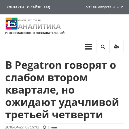
Чт : 06 Августа 2026 г.
КОНТАКТЫ
О САЙТЕ
FAQ
www.uefima.ru
АНАЛИТИКА
ИНФОРМАЦИОННО ПОЗНАВАТЕЛЬНЫЙ
В Pegatron говорят о
Перейти
к
слабом втором
содержимому
квартале, но
ожидают удачливой
третьей четверти
2018-04-27, 08:59:13
|
1 мин