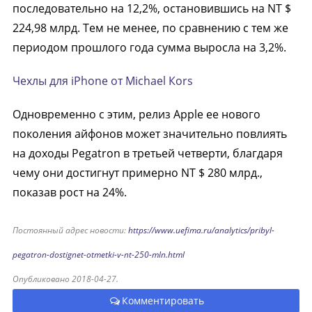
последовательно на 12,2%, остановившись на NT $
224,98 млрд. Тем не менее, по сравнению с тем же
периодом прошлого года сумма выросла на 3,2%.
Чехлы для iPhone от Michael Кors
Одновременно с этим, релиз Apple ее нового
поколения айфонов может значительно повлиять
на доходы Pegatron в третьей четверти, благдаря
чему они достигнут примерно NT $ 280 млрд.,
показав рост на 24%.
Постоянный адрес новости:
https://www.uefima.ru/analytics/pribyl-
pegatron-dostignet-otmetki-v-nt-250-mln.html
Опубликовано 2018-04-27.
Комментировать