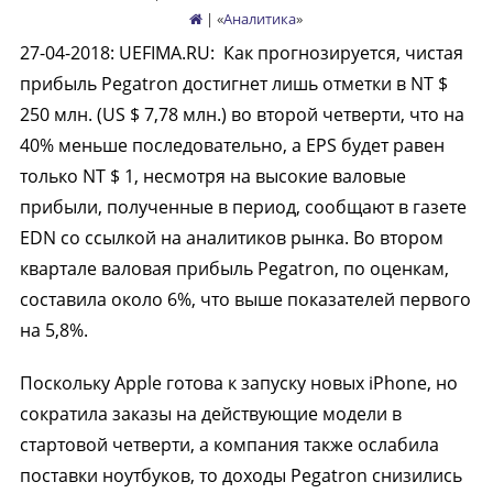
| «
Аналитика
»
27-04-2018
:
UEFIMA.RU:
Как прогнозируется, чистая
прибыль Pegatron достигнет лишь отметки в NT $
250 млн. (US $ 7,78 млн.) во второй четверти, что на
40% меньше последовательно, а EPS будет равен
только NT $ 1, несмотря на высокие валовые
прибыли, полученные в период, сообщают в газете
EDN со ссылкой на аналитиков рынка. Во втором
квартале валовая прибыль Pegatron, по оценкам,
составила около 6%, что выше показателей первого
на 5,8%.
Поскольку Apple готова к запуску новых iPhone, но
сократила заказы на действующие модели в
стартовой четверти, а компания также ослабила
поставки ноутбуков, то доходы Pegatron снизились