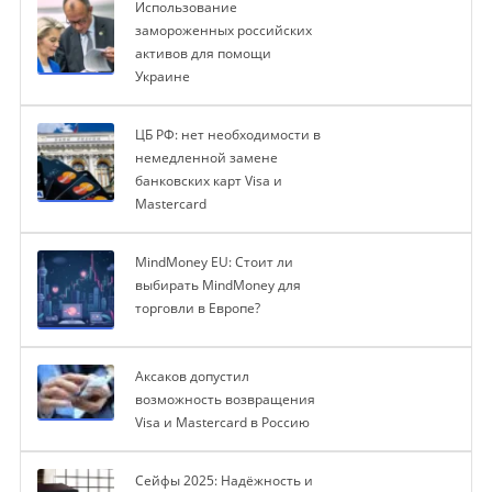
Использование
замороженных российских
активов для помощи
Украине
ЦБ РФ: нет необходимости в
немедленной замене
банковских карт Visa и
Mastercard
MindMoney EU: Стоит ли
выбирать MindMoney для
торговли в Европе?
Аксаков допустил
возможность возвращения
Visa и Mastercard в Россию
Сейфы 2025: Надёжность и