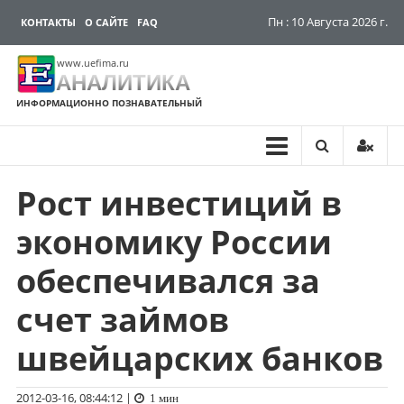
Пн : 10 Августа 2026 г.
КОНТАКТЫ
О САЙТЕ
FAQ
www.uefima.ru
АНАЛИТИКА
ИНФОРМАЦИОННО ПОЗНАВАТЕЛЬНЫЙ
Рост инвестиций в
Перейти
к
экономику России
содержимому
обеспечивался за
счет займов
швейцарских банков
2012-03-16, 08:44:12
|
1 мин