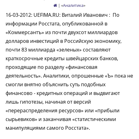
| «
Аналитика
»
16-03-2012
:
UEFIMA.RU: Виталий Иванович :
По
информации Росстата, опубликованной в
«Коммерсантъ» из почти двухсот миллиардов
долларов инвестиций в Российскую экономику,
почти 83 миллиарда «зеленых» составляют
краткосрочные кредиты швейцарских банков,
проходящие по разделу «финансовая
деятельность». Аналитики, опрошенные «Ъ» пока не
смогли внятно объяснить суть подобных
финансово - кредитных операций и выдвигают
лишь гипотезы, начиная от версий
«перераспределения ресурсов» или «прибыли
сырьевиков» и заканчивая «статистическими
манипуляциями самого Росстата».