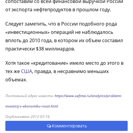
сопоставим со всей финансовой выручкой России
от экспорта нефтепродуктов в прошлом году.
Следует заметить, что в России подобного рода
«инвестиционных» операций не наблюдалось
вплоть до 2010 года, в котором их объем составил
практически $38 миллиардов.
Хотя такое «кредитование» имело место до этого в
тех же
США
, правда, в несравнимо меньших
объемах.
Постоянный адрес новости:
https://www.uefima.ru/analytics/problemi-
investicij-v-ekonomiku-rossii.html
Опубликовано 2012-03-16.
Комментировать