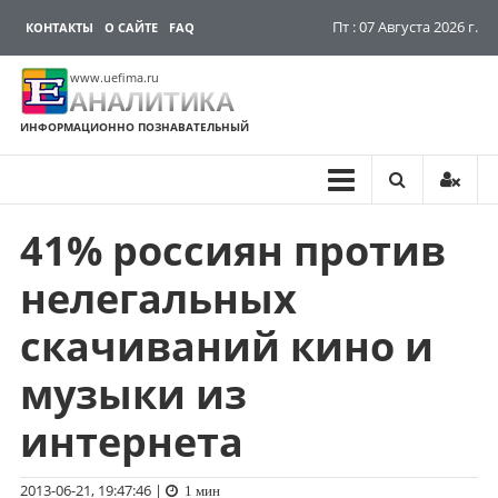
Пт : 07 Августа 2026 г.
КОНТАКТЫ
О САЙТЕ
FAQ
www.uefima.ru
АНАЛИТИКА
ИНФОРМАЦИОННО ПОЗНАВАТЕЛЬНЫЙ
41% россиян против
Перейти
к
нелегальных
содержимому
скачиваний кино и
музыки из
интернета
2013-06-21, 19:47:46
|
1 мин