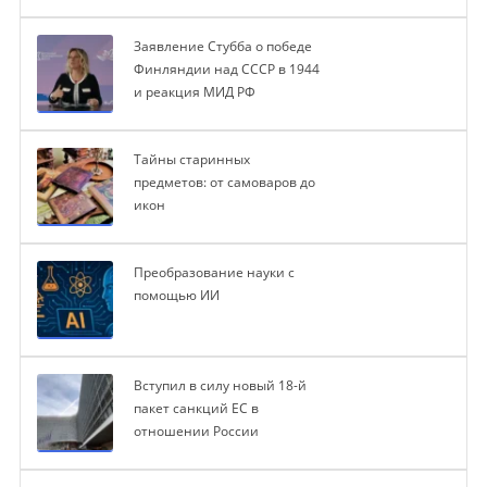
Заявление Стубба о победе
Финляндии над СССР в 1944
и реакция МИД РФ
Тайны старинных
предметов: от самоваров до
икон
Преобразование науки с
помощью ИИ
Вступил в силу новый 18-й
пакет санкций ЕС в
отношении России