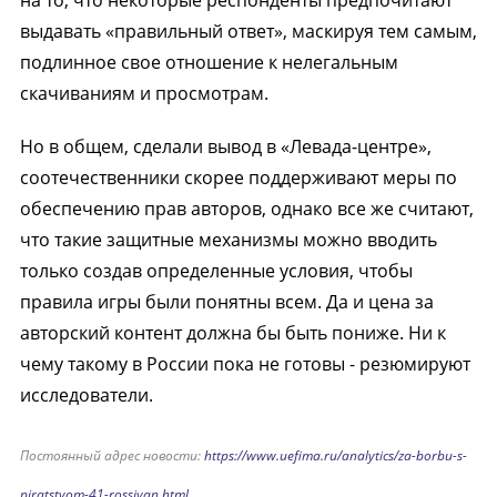
на то, что некоторые респонденты предпочитают
выдавать «правильный ответ», маскируя тем самым,
подлинное свое отношение к нелегальным
скачиваниям и просмотрам.
Но в общем, сделали вывод в «Левада-центре»,
соотечественники скорее поддерживают меры по
обеспечению прав авторов, однако все же считают,
что такие защитные механизмы можно вводить
только создав определенные условия, чтобы
правила игры были понятны всем. Да и цена за
авторский контент должна бы быть пониже. Ни к
чему такому в России пока не готовы - резюмируют
исследователи.
Постоянный адрес новости:
https://www.uefima.ru/analytics/za-borbu-s-
piratstvom-41-rossiyan.html