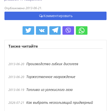
Опубликовано 2013-06-21.
Комментировать
Также читайте
Производство гибких дисплеев
2013-06-20
Торжественное награждение
2013-06-20
Топливо из углекислого газа
2013-06-19
Как выбрать нескользящий придверный
2026-07-21