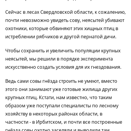
Сейчас в лесах Свердловской области, к сожалению,
почти невозможно увидеть сову, неясытей убивают
охотники, которые обвиняют этих хищных птиц в
истреблении рябчиков и другой пернатой дичи.
Чтобы сохранить и увеличить популяции крупных
неясытей, мы решили в порядке эксперимента
искусственно создать условия для их гнездования.
Ведь сами совы гнёзда строить не умеют, вместо
этого они занимают уже готовые жилища других
крупных птиц. Кстати, нам известно, что таким
образом уже поступали специалисты по лесному
хозяйству в некоторых районах области, в
частности - в Ирбитском, и почти все построенные
гнёзда совы охотно заселяли и выводили там