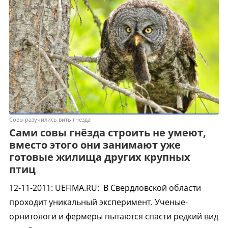
Cовы разучились вить гнезда
Сами совы гнёзда строить не умеют,
вместо этого они занимают уже
готовые жилища других крупных
птиц
12-11-2011
:
UEFIMA.RU:
В Свердловской области
проходит уникальный эксперимент. Ученые-
орнитологи и фермеры пытаются спасти редкий вид