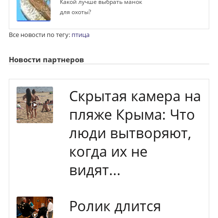
Какой лучше выбрать манок
для охоты?
Все новости по тегу:
птица
Новости партнеров
Скрытая камера на
пляже Крыма: Что
люди вытворяют,
когда их не
видят...
Ролик длится