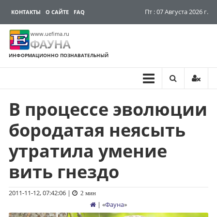
Пт : 07 Августа 2026 г.
КОНТАКТЫ
О САЙТЕ
FAQ
www.uefima.ru
ФАУНА
ИНФОРМАЦИОННО ПОЗНАВАТЕЛЬНЫЙ
В процессе эволюции
Перейти
к
бородатая неясыть
содержимому
утратила умение
вить гнездо
2011-11-12, 07:42:06
|
2 мин
| «
Фауна
»