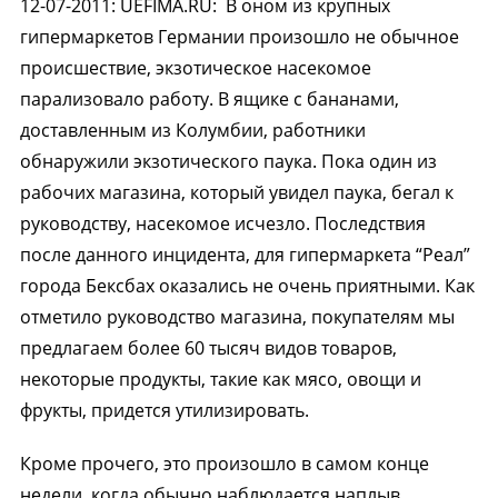
12-07-2011
:
UEFIMA.RU:
В оном из крупных
гипермаркетов Германии произошло не обычное
происшествие, экзотическое насекомое
парализовало работу. В ящике с бананами,
доставленным из Колумбии, работники
обнаружили экзотического паука. Пока один из
рабочих магазина, который увидел паука, бегал к
руководству, насекомое исчезло. Последствия
после данного инцидента, для гипермаркета “Реал”
города Бексбах оказались не очень приятными. Как
отметило руководство магазина, покупателям мы
предлагаем более 60 тысяч видов товаров,
некоторые продукты, такие как мясо, овощи и
фрукты, придется утилизировать.
Кроме прочего, это произошло в самом конце
недели, когда обычно наблюдается наплыв