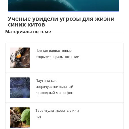
Ученые увидели угрозы для жизни
синих китов
Материалы по теме
Черная вдова: новые
открытия в размножении
Паутина как
сверхчувствительный
природный микрофон
Тарантулы ядовитые или
нет