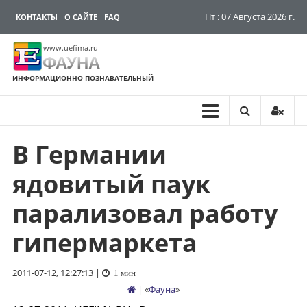
Пт : 07 Августа 2026 г.
КОНТАКТЫ
О САЙТЕ
FAQ
www.uefima.ru
ФАУНА
ИНФОРМАЦИОННО ПОЗНАВАТЕЛЬНЫЙ
В Германии
Перейти
к
ядовитый паук
содержимому
парализовал работу
гипермаркета
2011-07-12, 12:27:13
|
1 мин
| «
Фауна
»