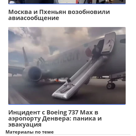
Москва и Пхеньян возобновили
авиасообщение
Инцидент с Boeing 737 Max в
аэропорту Денвера: паника и
эвакуация
Материалы по теме