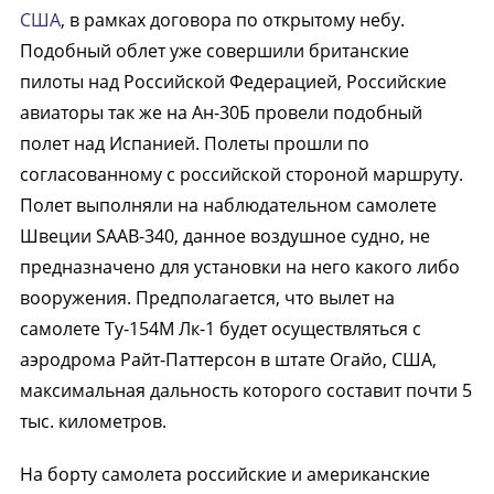
США
, в рамках договора по открытому небу.
Подобный облет уже совершили британские
пилоты над Российской Федерацией, Российские
авиаторы так же на Ан-30Б провели подобный
полет над Испанией. Полеты прошли по
согласованному с российской стороной маршруту.
Полет выполняли на наблюдательном самолете
Швеции SAAB-340, данное воздушное судно, не
предназначено для установки на него какого либо
вооружения. Предполагается, что вылет на
самолете Ту-154М Лк-1 будет осуществляться с
аэродрома Райт-Паттерсон в штате Огайо, США,
максимальная дальность которого составит почти 5
тыс. километров.
На борту самолета российские и американские