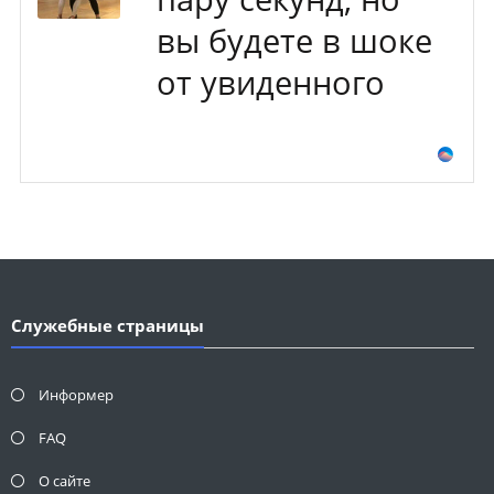
вы будете в шоке
от увиденного
Служебные страницы
Информер
FAQ
О сайте