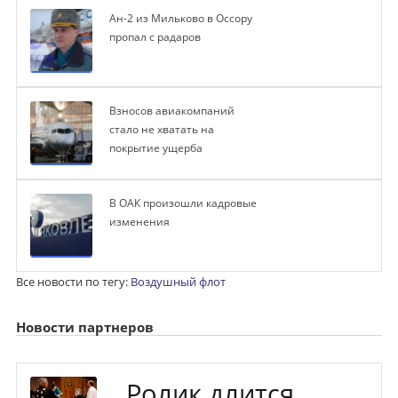
Ан-2 из Мильково в Оссору
пропал с радаров
Взносов авиакомпаний
стало не хватать на
покрытие ущерба
В ОАК произошли кадровые
изменения
Все новости по тегу:
Воздушный флот
Новости партнеров
Ролик длится