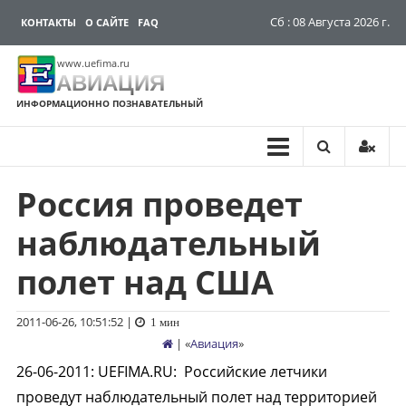
Сб : 08 Августа 2026 г.
КОНТАКТЫ
О САЙТЕ
FAQ
www.uefima.ru
АВИАЦИЯ
ИНФОРМАЦИОННО ПОЗНАВАТЕЛЬНЫЙ
Россия проведет
Перейти
к
наблюдательный
содержимому
полет над США
2011-06-26, 10:51:52
|
1 мин
| «
Авиация
»
26-06-2011
:
UEFIMA.RU:
Российские летчики
проведут наблюдательный полет над территорией