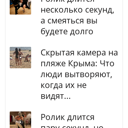
несколько секунд,
а смеяться вы
будете долго
Скрытая камера на
пляже Крыма: Что
люди вытворяют,
когда их не
видят...
Ролик длится
пару секунд, но