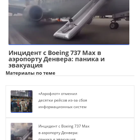
Инцидент с Boeing 737 Max в
аэропорту Денвера: паника и
эвакуация
Материалы по теме
«Аэрофлот» отменил
десятки рейсов из-за сбоя
информационных систем
Инцидент с Boeing 737 Max
в аэропорту Денвера:
паника и эвакуация