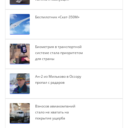
Беспилотник «Скат-350М»
Биометрия в транспортной
системе стала приоритетом
для страны
Ан-2 из Мильково в Оссору
пропал с радаров
Взносов авиакомпаний
стало не хватать на
покрытие ущерба