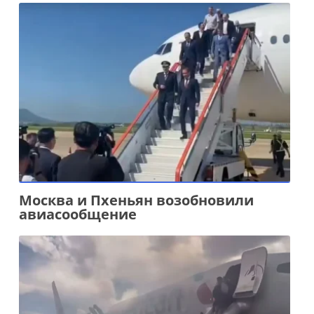
Москва и Пхеньян возобновили
авиасообщение