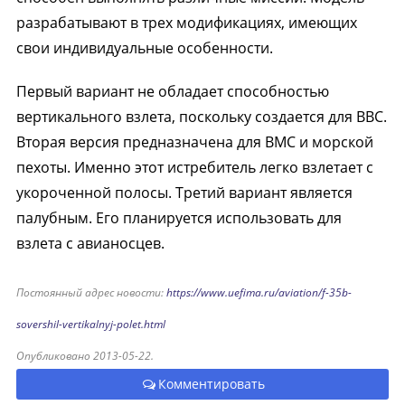
разрабатывают в трех модификациях, имеющих
свои индивидуальные особенности.
Первый вариант не обладает способностью
вертикального взлета, поскольку создается для ВВС.
Вторая версия предназначена для ВМС и морской
пехоты. Именно этот истребитель легко взлетает с
укороченной полосы. Третий вариант является
палубным. Его планируется использовать для
взлета с авианосцев.
Постоянный адрес новости:
https://www.uefima.ru/aviation/f-35b-
sovershil-vertikalnyj-polet.html
Опубликовано 2013-05-22.
Комментировать