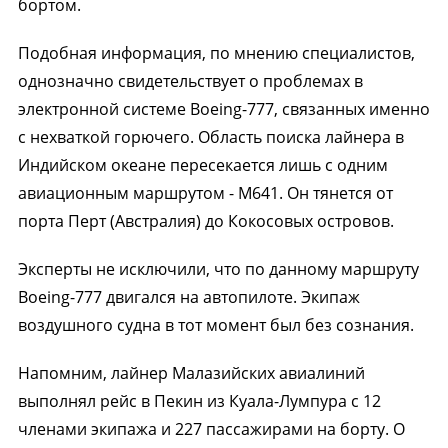
бортом.
Подобная информация, по мнению специалистов,
однозначно свидетельствует о проблемах в
электронной системе Boeing-777, связанных именно
с нехваткой горючего. Область поиска лайнера в
Индийском океане пересекается лишь с одним
авиационным маршрутом - М641. Он тянется от
порта Перт (Австралия) до Кокосовых островов.
Эксперты не исключили, что по данному маршруту
Boeing-777 двигался на автопилоте. Экипаж
воздушного судна в тот момент был без сознания.
Напомним, лайнер Малазийских авиалиний
выполнял рейс в Пекин из Куала-Лумпура с 12
членами экипажа и 227 пассажирами на борту. О