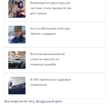
Биометрия в транспортной
системе стала приоритетом
для страны
Ан-2 из Мильково в Оссору
пропал с радаров
Взносов авиакомпаний
стало не хватать на
покрытие ущерба
В ОАК произошли кадровые
изменения
Все новости по тегу:
Воздушный флот