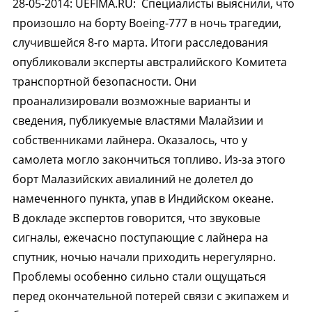
28-05-2014
:
UEFIMA.RU:
Специалисты выяснили, что
произошло на борту Boeing-777 в ночь трагедии,
случившейся 8-го марта. Итоги расследования
опубликовали эксперты австралийского Комитета
транспортной безопасности. Они
проанализировали возможные варианты и
сведения, публикуемые властями Малайзии и
собственниками лайнера. Оказалось, что у
самолета могло закончиться топливо. Из-за этого
борт Малазийских авиалиний не долетел до
намеченного пункта, упав в Индийском океане.
В докладе экспертов говорится, что звуковые
сигналы, ежечасно поступающие с лайнера на
спутник, ночью начали приходить нерегулярно.
Проблемы особенно сильно стали ощущаться
перед окончательной потерей связи с экипажем и