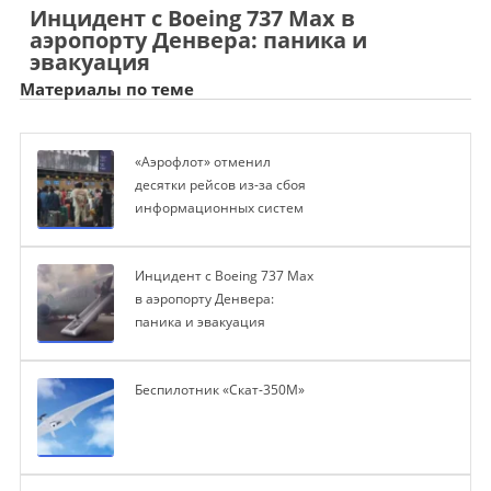
Инцидент с Boeing 737 Max в
аэропорту Денвера: паника и
эвакуация
Материалы по теме
«Аэрофлот» отменил
десятки рейсов из-за сбоя
информационных систем
Инцидент с Boeing 737 Max
в аэропорту Денвера:
паника и эвакуация
Беспилотник «Скат-350М»