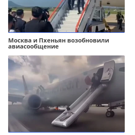
Москва и Пхеньян возобновили
авиасообщение