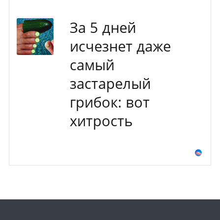
За 5 дней
исчезнет даже
самый
застарелый
грибок: вот
хитрость