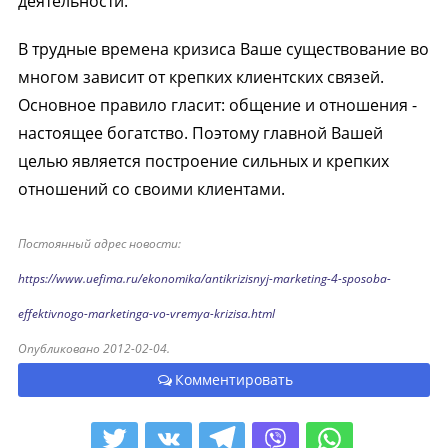
деятельности.
В трудные времена кризиса Ваше существование во
многом зависит от крепких клиентских связей.
Основное правило гласит: общение и отношения -
настоящее богатство. Поэтому главной Вашей
целью является построение сильных и крепких
отношений со своими клиентами.
Постоянный адрес новости:
https://www.uefima.ru/ekonomika/antikrizisnyj-marketing-4-sposoba-
effektivnogo-marketinga-vo-vremya-krizisa.html
Опубликовано 2012-02-04.
Комментировать