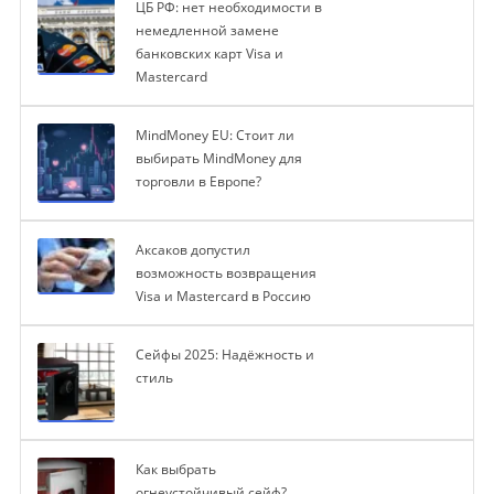
ЦБ РФ: нет необходимости в
немедленной замене
банковских карт Visa и
Mastercard
MindMoney EU: Стоит ли
выбирать MindMoney для
торговли в Европе?
Аксаков допустил
возможность возвращения
Visa и Mastercard в Россию
Сейфы 2025: Надёжность и
стиль
Как выбрать
огнеустойчивый сейф?