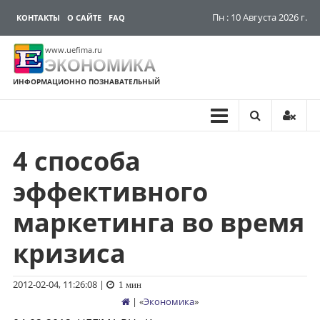
Пн : 10 Августа 2026 г.
КОНТАКТЫ
О САЙТЕ
FAQ
www.uefima.ru
ЭКОНОМИКА
ИНФОРМАЦИОННО ПОЗНАВАТЕЛЬНЫЙ
4 способа
Перейти
к
эффективного
содержимому
маркетинга во время
кризиса
2012-02-04, 11:26:08
|
1 мин
| «
Экономика
»