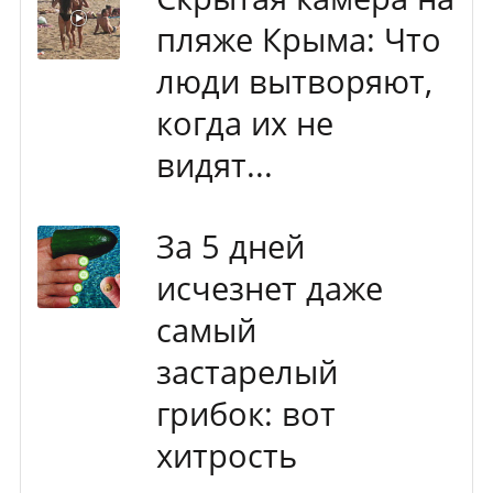
пляже Крыма: Что
люди вытворяют,
когда их не
видят...
За 5 дней
исчезнет даже
самый
застарелый
грибок: вот
хитрость