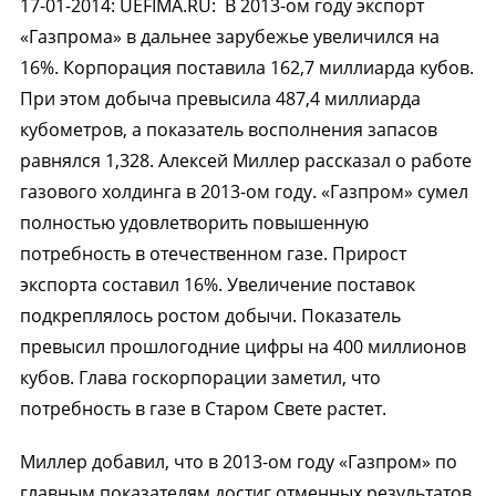
17-01-2014
:
UEFIMA.RU:
В 2013-ом году экспорт
«Газпрома» в дальнее зарубежье увеличился на
16%. Корпорация поставила 162,7 миллиарда кубов.
При этом добыча превысила 487,4 миллиарда
кубометров, а показатель восполнения запасов
равнялся 1,328. Алексей Миллер рассказал о работе
газового холдинга в 2013-ом году. «Газпром» сумел
полностью удовлетворить повышенную
потребность в отечественном газе. Прирост
экспорта составил 16%. Увеличение поставок
подкреплялось ростом добычи. Показатель
превысил прошлогодние цифры на 400 миллионов
кубов. Глава госкорпорации заметил, что
потребность в газе в Старом Свете растет.
Миллер добавил, что в 2013-ом году «Газпром» по
главным показателям достиг отменных результатов.