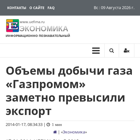
Вс : 09 Августа 2026 г.
КОНТАКТЫ
О САЙТЕ
FAQ
www.uefima.ru
ЭКОНОМИКА
ИНФОРМАЦИОННО ПОЗНАВАТЕЛЬНЫЙ
Объемы добычи газа
Перейти
к
«Газпромом»
содержимому
заметно превысили
экспорт
2014-01-17, 08:34:33
|
1 мин
| «
Экономика
»