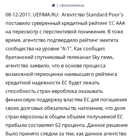
| «
Экономика
»
08-12-2011
:
UEFIMA.RU:
Агентство Standard Poor's
поставило суверенный кредитный рейтинг
ЕС
ААА
на пересмотр с перспективой понижения. В тоже
время, агентство подтвердило рейтинг эмитета
сообщества на уровне "А-1". Как сообщил
британский спутниковый телеканал Sky news,
агентство заявило, что в основе процесса
возможной переоценки наивысшего рейтинга
кредитной надежности ЕС будет лежать
способность стран евроблока оказывать
финансовую поддержку властям ЕС для погашения
своих долговых обязательств, напомнив, что доля
стран еврозоны в общем объеме получаемой ЕС
прибыли составляет 62 процента. Данное решение
было принято следом за тем, как данное агентство