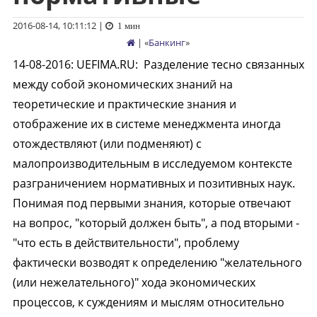
2016-08-14, 10:11:12
|
1 мин
| «
Банкинг
»
14-08-2016
:
UEFIMA.RU:
Разделение тесно связанных
между собой экономических знаний на
теоретические и практические знания и
отображение их в системе менеджмента иногда
отождествляют (или подменяют) с
малопроизводительным в исследуемом контексте
разграничением нормативных и позитивных наук.
Понимая под первыми знания, которые отвечают
на вопрос, "который должен быть", а под вторыми -
"что есть в действительности", проблему
фактически возводят к определению "желательного
(или нежелательного)" хода экономических
процессов, к суждениям и мыслям относительно