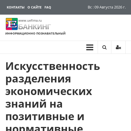
Вс : 09 Августа 2026 г.
КОНТАКТЫ
О САЙТЕ
FAQ
www.uefima.ru
БАНКИНГ
ИНФОРМАЦИОННО ПОЗНАВАТЕЛЬНЫЙ
Искусственность
Перейти
к
разделения
содержимому
экономических
знаний на
позитивные и
нормативные