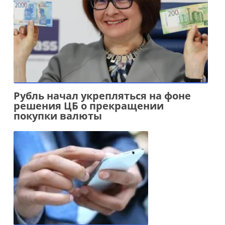
Рубль начал укрепляться на фоне
решения ЦБ о прекращении
покупки валюты