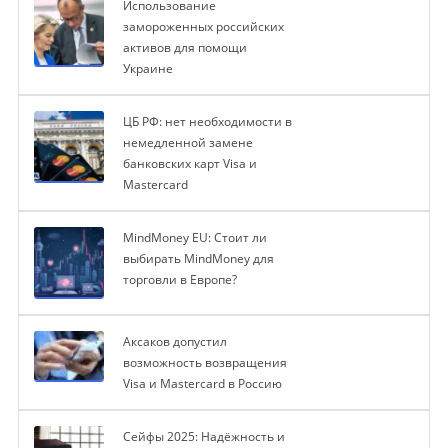
Использование
замороженных российских
активов для помощи
Украине
ЦБ РФ: нет необходимости в
немедленной замене
банковских карт Visa и
Mastercard
MindMoney EU: Стоит ли
выбирать MindMoney для
торговли в Европе?
Аксаков допустил
возможность возвращения
Visa и Mastercard в Россию
Сейфы 2025: Надёжность и