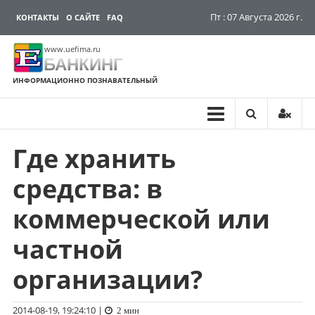
Пт : 07 Августа 2026 г.
КОНТАКТЫ
О САЙТЕ
FAQ
www.uefima.ru
БАНКИНГ
ИНФОРМАЦИОННО ПОЗНАВАТЕЛЬНЫЙ
Где хранить
Перейти
к
средства: в
содержимому
коммерческой или
частной
организации?
2014-08-19, 19:24:10
|
2 мин