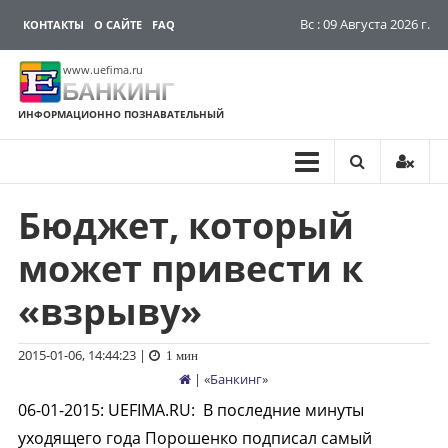
Вс : 09 Августа 2026 г.
КОНТАКТЫ
О САЙТЕ
FAQ
www.uefima.ru
БАНКИНГ
ИНФОРМАЦИОННО ПОЗНАВАТЕЛЬНЫЙ
Бюджет, который
Перейти
к
может привести к
содержимому
«взрыву»
2015-01-06, 14:44:23
|
1 мин
| «
Банкинг
»
06-01-2015
:
UEFIMA.RU:
В последние минуты
уходящего года Порошенко подписал самый