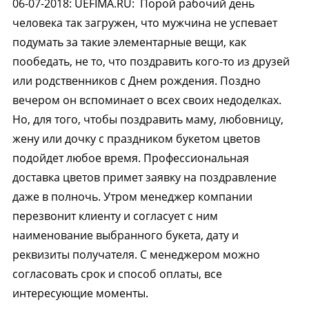
06-07-2018
:
UEFIMA.RU:
Порой рабочий день
человека так загружен, что мужчина не успевает
подумать за такие элементарные вещи, как
пообедать, не то, что поздравить кого-то из друзей
или родственников с Днем рождения. Поздно
вечером он вспоминает о всех своих недоделках.
Но, для того, чтобы поздравить маму, любовницу,
жену или дочку с праздником букетом цветов
подойдет любое время. Профессиональная
доставка цветов примет заявку на поздравление
даже в полночь. Утром менеджер компании
перезвонит клиенту и согласует с ним
наименование выбранного букета, дату и
реквизиты получателя. С менеджером можно
согласовать срок и способ оплаты, все
интересующие моменты.