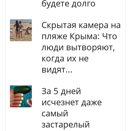
будете долго
Скрытая камера на
пляже Крыма: Что
люди вытворяют,
когда их не
видят...
За 5 дней
исчезнет даже
самый
застарелый