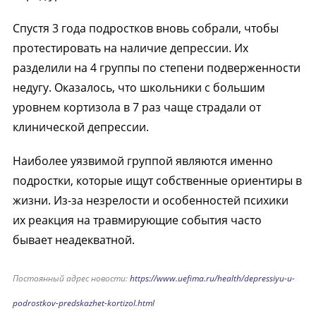
Спустя 3 года подростков вновь собрали, чтобы
протестировать на наличие депрессии. Их
разделили на 4 группы по степени подверженности
недугу. Оказалось, что школьники с большим
уровнем кортизола в 7 раз чаще страдали от
клинической депрессии.
Наиболее уязвимой группой являются именно
подростки, которые ищут собственные ориентиры в
жизни. Из-за незрелости и особенностей психики
их реакция на травмирующие события часто
бывает неадекватной.
Постоянный адрес новости:
https://www.uefima.ru/health/depressiyu-u-
podrostkov-predskazhet-kortizol.html