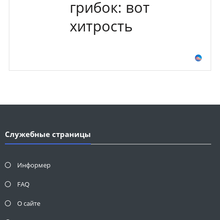
грибок: вот
хитрость
Служебные страницы
Информер
FAQ
О сайте