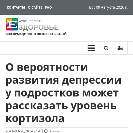
Вс : 09 Августа 2026 г.
КОНТАКТЫ
О САЙТЕ
FAQ
www.uefima.ru
ЗДОРОВЬЕ
ИНФОРМАЦИОННО ПОЗНАВАТЕЛЬНЫЙ
О вероятности
Перейти
к
развития депрессии
содержимому
у подростков может
рассказать уровень
кортизола
2014-03-26, 16:42:54
|
1 мин