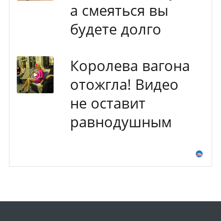
а смеяться вы
будете долго
Королева вагона
отожгла! Видео
не оставит
равнодушным