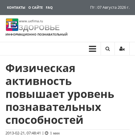
Пт : 07 Августа 2026 г.
КОНТАКТЫ
О САЙТЕ
FAQ
www.uefima.ru
ЗДОРОВЬЕ
ИНФОРМАЦИОННО ПОЗНАВАТЕЛЬНЫЙ
Физическая
Перейти
к
активность
содержимому
повышает уровень
познавательных
способностей
2013-02-21, 07:48:41
|
1 мин