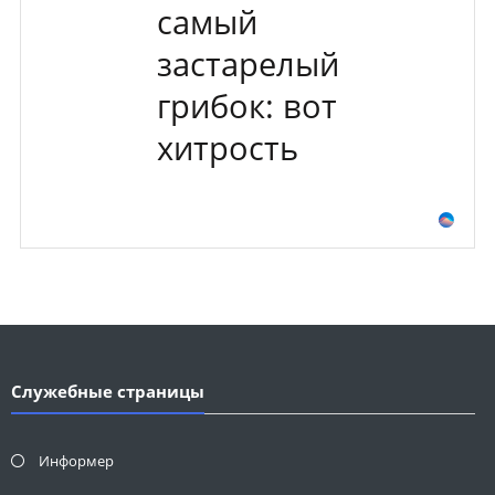
самый
застарелый
грибок: вот
хитрость
Служебные страницы
Информер