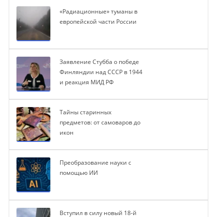
«Радиационные» туманы в
европейской части России
Заявление Стубба о победе
Финляндии над СССР в 1944
и реакция МИД РФ
Тайны старинных
предметов: от самоваров до
икон
Преобразование науки с
помощью ИИ
Вступил в силу новый 18-й