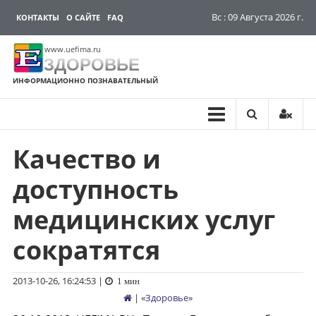
Вс : 09 Августа 2026 г.
КОНТАКТЫ
О САЙТЕ
FAQ
www.uefima.ru
ЗДОРОВЬЕ
ИНФОРМАЦИОННО ПОЗНАВАТЕЛЬНЫЙ
Качество и
Перейти
к
доступность
содержимому
медицинских услуг
сократятся
2013-10-26, 16:24:53
|
1 мин
| «
Здоровье
»