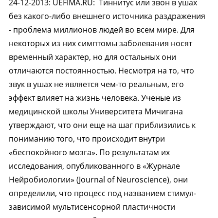
24-12-2013
:
UEFIMA.RU:
Тиннитус или звон в ушах
без какого-либо внешнего источника раздражения
- проблема миллионов людей во всем мире. Для
некоторых из них симптомы заболевания носят
временный характер, но для остальных они
отличаются постоянностью. Несмотря на то, что
звук в ушах не является чем-то реальным, его
эффект влияет на жизнь человека. Ученые из
медицинской школы Университета Мичигана
утверждают, что они еще на шаг приблизились к
пониманию того, что происходит внутри
«беспокойного мозга». По результатам их
исследования, опубликованного в «Журнале
Нейробиологии» (Journal of Neuroscience), они
определили, что процесс под названием стимул-
зависимой мультисенсорной пластичности