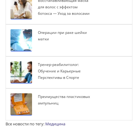
Восстанавливающая маска
для волос с эффектом
ботокса — Уход за волосами
Операции при раке шейки
матки
Тренер-реабилитолог:
Обучение и Карьерные
Перспективы в Спорте
Преимущества пластиковых
ампульниц
Все новости по тегу:
Медицина