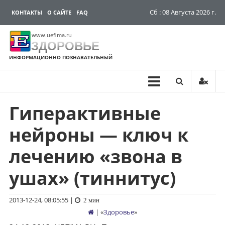
Сб : 08 Августа 2026 г.
КОНТАКТЫ
О САЙТЕ
FAQ
www.uefima.ru
ЗДОРОВЬЕ
ИНФОРМАЦИОННО ПОЗНАВАТЕЛЬНЫЙ
Гиперактивные
Перейти
к
нейроны — ключ к
содержимому
лечению «звона в
ушах» (тиннитус)
2013-12-24, 08:05:55
|
2 мин
| «
Здоровье
»