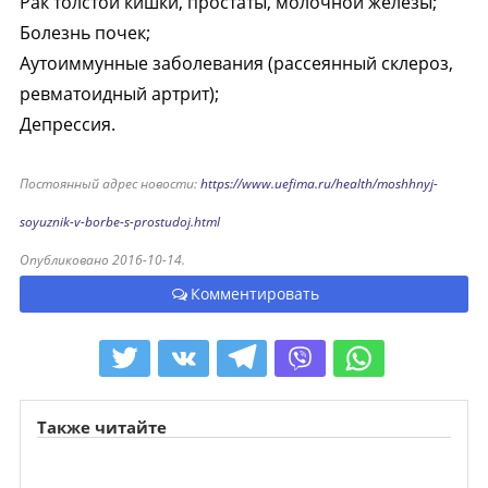
Рак толстой кишки, простаты, молочной железы;
Болезнь почек;
Аутоиммунные заболевания (рассеянный склероз,
ревматоидный артрит);
Депрессия.
Постоянный адрес новости:
https://www.uefima.ru/health/moshhnyj-
soyuznik-v-borbe-s-prostudoj.html
Опубликовано 2016-10-14.
Комментировать
Также читайте