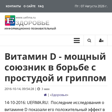
Пт : 07 Августа 2026 г.
КОНТАКТЫ
О САЙТЕ
FAQ
www.uefima.ru
ЗДОРОВЬЕ
ИНФОРМАЦИОННО ПОЗНАВАТЕЛЬНЫЙ
Витамин D - мощный
Перейти
к
союзник в борьбе с
содержимому
простудой и гриппом
2016-10-14, 09:54:28
|
3 мин
| «
Здоровье
»
14-10-2016
:
UEFIMA.RU:
Последние исследования о
витамине D показали его положительный эффект в