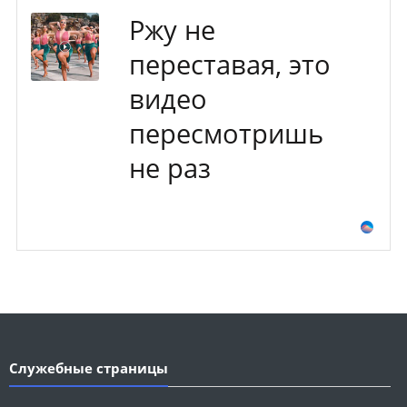
Ржу не
переставая, это
видео
пересмотришь
не раз
Служебные страницы