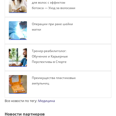
для волос с эффектом
ботокса — Уход за волосами
Операции при раке шейки
матки
Тренер-реабилитолог:
Обучение и Карьерные
Перспективы в Спорте
Преимущества пластиковых
ампульниц
Все новости по тегу:
Медицина
Новости партнеров