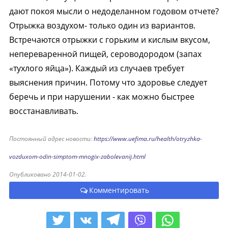
дают покоя мысли о недоделанном годовом отчете?
Отрыжка воздухом- только один из вариантов.
Встречаются отрыжки с горьким и кислым вкусом,
непереваренной пищей, сероводородом (запах
«тухлого яйца»). Каждый из случаев требует
выяснения причин. Потому что здоровье следует
беречь и при нарушении - как можно быстрее
восстанавливать.
Постоянный адрес новости:
https://www.uefima.ru/health/otryzhka-
vozduxom-odin-simptom-mnogix-zabolevanij.html
Опубликовано 2014-01-02.
Комментировать