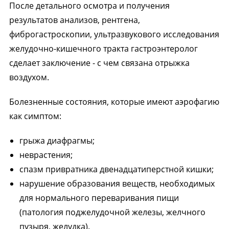
После детального осмотра и получения
результатов анализов, рентгена,
фиброгастроскопии, ультразвукового исследования
желудочно-кишечного тракта гастроэнтеролог
сделает заключение - с чем связана отрыжка
воздухом.
Болезненные состояния, которые имеют аэрофагию
как симптом:
грыжа диафрагмы;
неврастения;
спазм привратника двенадцатиперстной кишки;
нарушение образования веществ, необходимых
для нормального переваривания пищи
(патология поджелудочной железы, желчного
пузыря, желудка).