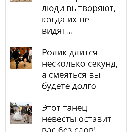
люди вытворяют,
когда их не
видят...
Ролик длится
несколько секунд,
а смеяться вы
будете долго
Этот танец
невесты оставит
вас без слов!