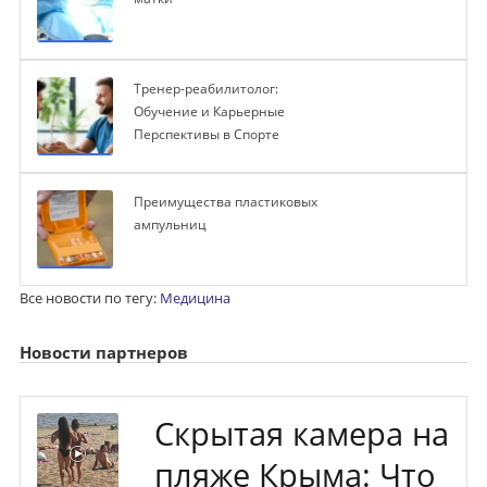
Тренер-реабилитолог:
Обучение и Карьерные
Перспективы в Спорте
Преимущества пластиковых
ампульниц
Все новости по тегу:
Медицина
Новости партнеров
Скрытая камера на
пляже Крыма: Что