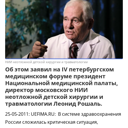
НИИ неотложной детской хирургии и травматологии
Об этом заявил на IV петербургском
медицинском форуме президент
Национальной медицинской палаты,
директор московского НИИ
неотложной детской хирургии и
травматологии Леонид Рошаль.
25-05-2011
:
UEFIMA.RU:
В системе здравоохранения
России сложилась критическая ситуация,