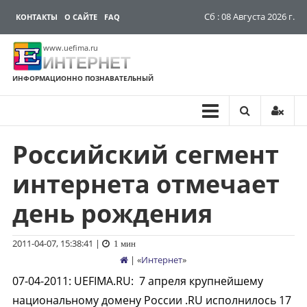
Сб : 08 Августа 2026 г.
КОНТАКТЫ
О САЙТЕ
FAQ
www.uefima.ru
ИНТЕРНЕТ
ИНФОРМАЦИОННО ПОЗНАВАТЕЛЬНЫЙ
Российский сегмент
Перейти
к
интернета отмечает
содержимому
день рождения
2011-04-07, 15:38:41
|
1 мин
| «
Интернет
»
07-04-2011
:
UEFIMA.RU:
7 апреля крупнейшему
национальному домену России .RU исполнилось 17