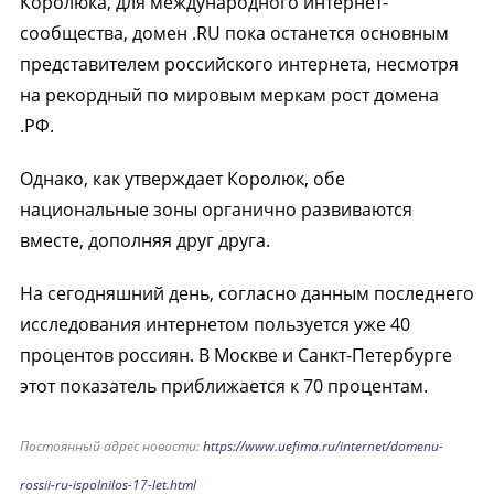
Королюка, для международного интернет-
сообщества, домен .RU пока останется основным
представителем российского интернета, несмотря
на рекордный по мировым меркам рост домена
.РФ.
Однако, как утверждает Королюк, обе
национальные зоны органично развиваются
вместе, дополняя друг друга.
На сегодняшний день, согласно данным последнего
исследования интернетом пользуется уже 40
процентов россиян. В Москве и Санкт-Петербурге
этот показатель приближается к 70 процентам.
Постоянный адрес новости:
https://www.uefima.ru/internet/domenu-
rossii-ru-ispolnilos-17-let.html