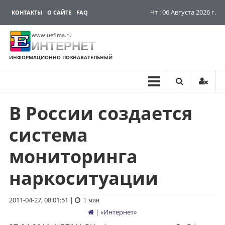
Чт : 06 Августа 2026 г.
КОНТАКТЫ
О САЙТЕ
FAQ
www.uefima.ru
ИНТЕРНЕТ
ИНФОРМАЦИОННО ПОЗНАВАТЕЛЬНЫЙ
В России создается
Перейти
к
система
содержимому
мониторинга
наркоситуации
2011-04-27, 08:01:51
|
1 мин
| «
Интернет
»