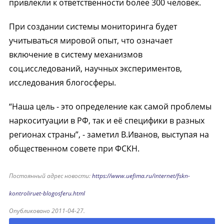
привлекли к ответственности более 300 человек.
При создании системы мониторинга будет
учитываться мировой опыт, что означает
включение в систему механизмов
соц.исследований, научных экспериментов,
исследования блогосферы.
“Наша цель - это определение как самой проблемы
наркоситуации в РФ, так и её специфики в разных
регионах страны”, - заметил В.Иванов, выступая на
общественном совете при ФСКН.
Постоянный адрес новости:
https://www.uefima.ru/internet/fskn-
kontroliruet-blogosferu.html
Опубликовано 2011-04-27.