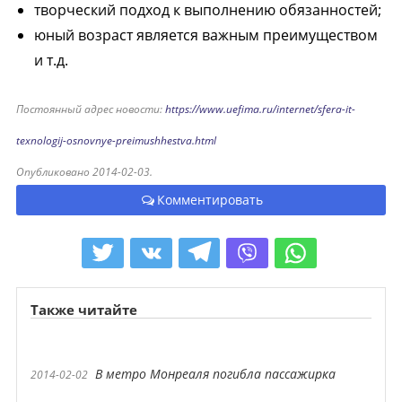
творческий подход к выполнению обязанностей;
юный возраст является важным преимуществом
и т.д.
Постоянный адрес новости:
https://www.uefima.ru/internet/sfera-it-
texnologij-osnovnye-preimushhestva.html
Опубликовано 2014-02-03.
Комментировать
Также читайте
В метро Монреаля погибла пассажирка
2014-02-02