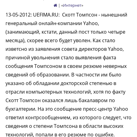
| «
Интернет
»
13-05-2012
:
UEFIMA.RU:
Скотт Томпсон - нынешний
генеральный онлайн-компании Yahoo,
(занимающий, кстати, данный пост только четыре
месяца), скорее всего будет уволен. Как стало
изветсно из заявления совета директоров Yahoo,
причиной увольнения стало выявления факта
сообщения Томпсоном в своем резюме неверных
сведений об образовании. В частности им было
указано об обладании докторской степенью в
отрасли компьютерных технологий, хотя по факту
Скотт Томпсон оказался лишь бакалавром по
бухгалтерии. На это сообщение пресс-центр Yahoo
ответил контрсообщением, из которого следует, что
сведения о степени Томпсона в области высоких
технологий, попали в его резюме по ошибке.