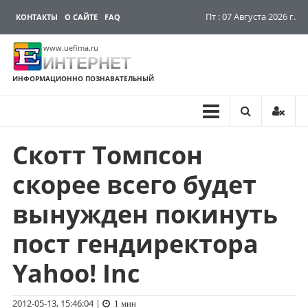
Пт : 07 Августа 2026 г.
КОНТАКТЫ
О САЙТЕ
FAQ
www.uefima.ru
ИНТЕРНЕТ
ИНФОРМАЦИОННО ПОЗНАВАТЕЛЬНЫЙ
Скотт Томпсон
Перейти
к
скорее всего будет
содержимому
вынужден покинуть
пост гендиректора
Yahoo! Inc
2012-05-13, 15:46:04
|
1 мин