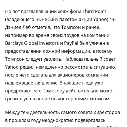
Но вот возглавляющий хедж-фонд Third Point
(владеющего ныне 5,8% пакетом акций Yahoo) г-н
Дэниел Леб отметил, что Томпсон и ранее,
например во время своих трудов на компании
Barclays Global Investors и PayPal был уличен в
предоставлении ложной информации, а посему
Томпсон следует уволить. Наблюдательный совет
Yahoo решил немедленно рассмотреть ситуацию,
после чего сделать для акционеров компании
надлежащее заявление. Знающие люди уже
предрекают, что Томпсону действительно может
грозить увольнение по «нехорошим» мотивам.
Между тем деятельность самого совета директоров
в прошлом году неоднократно подвергалась