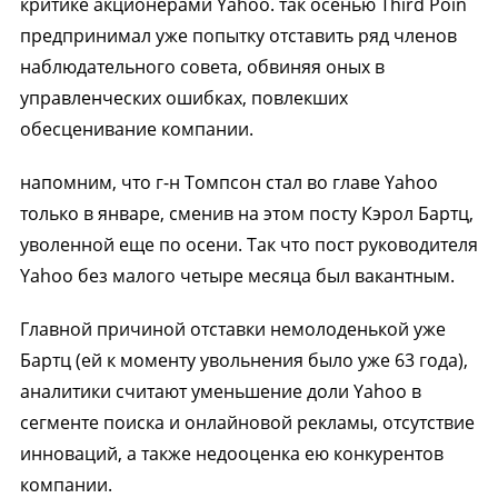
критике акционерами Yahoo. так осенью Third Poin
предпринимал уже попытку отставить ряд членов
наблюдательного совета, обвиняя оных в
управленческих ошибках, повлекших
обесценивание компании.
напомним, что г-н Томпсон стал во главе Yahoo
только в январе, сменив на этом посту Кэрол Бартц,
уволенной еще по осени. Так что пост руководителя
Yahoo без малого четыре месяца был вакантным.
Главной причиной отставки немолоденькой уже
Бартц (ей к моменту увольнения было уже 63 года),
аналитики считают уменьшение доли Yahoo в
сегменте поиска и онлайновой рекламы, отсутствие
инноваций, а также недооценка ею конкурентов
компании.