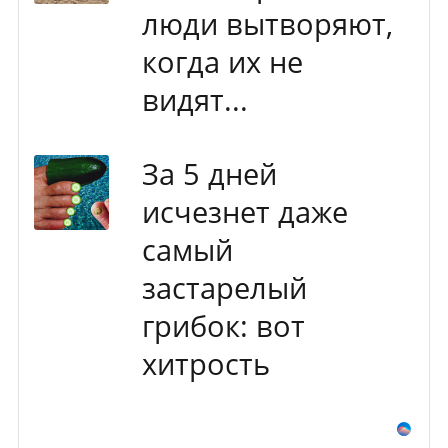
люди вытворяют,
когда их не
видят...
За 5 дней
исчезнет даже
самый
застарелый
грибок: вот
хитрость