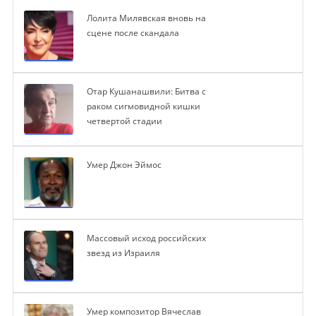
Лолита Милявская вновь на
сцене после скандала
Отар Кушанашвили: Битва с
раком сигмовидной кишки
четвертой стадии
Умер Джон Эймос
Массовый исход российских
звезд из Израиля
Умер композитор Вячеслав