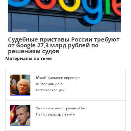
Судебные приставы России требуют
от Google 27,3 млрд рублей по
решениям судов
Материалы по теме
Юрий Куклачев опроверг
информацию о
госпитализации
Умер экс-солист группы «На-
На» Владимир Левкин