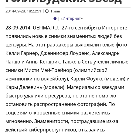
2014-09-28, 18:22:51
|
1 мин
| «
Интернет
»
28-09-2014
:
UEFIMA.RU:
27-го сентября в Интернете
появились новые снимки знаменитых людей без
цензуры. На этот раз хакеры выложили голые фото
Келли Гарнер, Дженнифер Лоуренс, Александры
Чандо и Анны Кендрик. Также в Сеть утекли личные
снимки Мисти Мэй-Трейнор (олимпийской
чемпионки по волейболу), Карли Фоулкс (модели) и
Кары Делевинь (модели). Материалы со звездами
быстро удалили с ресурсов, но это не помогло
остановить распространение фотографий. По
соцсетям откровенные снимки разлетелись
мгновенно. Знаменитости, пострадавшие из-за
действий киберпреступников, отказались