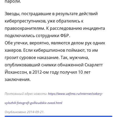
пароли.
Звезды, пострадавшие в результате действий
киберпреступников, уже обратились к
правоохранителям. К расследованию инцидента
подключились сотрудники ФБР.
Обе утечки, вероятно, являются делом рук одних
хакеров. Если кибершпионов поймают, то им
грозит суровое наказание. Так, мужчина,
опубликовавший снимки обнаженной Скарлетт
Йоханссон, в 2012-ом году получил 10 лет
заключения.
Постоянный адрес новости:
https://www.uefima.ru/internet/xakery-
vylozhili-fotografi-gollivudskix-zvezd.html
Опубликовано 2014-09-21.