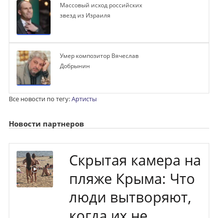
Массовый исход российских
звезд из Израиля
Умер композитор Вячеслав
Добрынин
Все новости по тегу:
Артисты
Новости партнеров
Скрытая камера на
пляже Крыма: Что
люди вытворяют,
когда их не