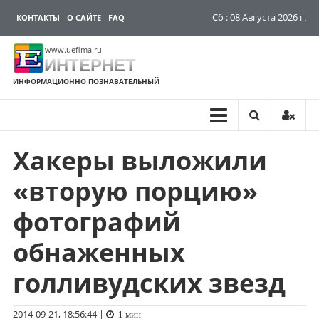
Сб : 08 Августа 2026 г.
КОНТАКТЫ
О САЙТЕ
FAQ
www.uefima.ru
ИНТЕРНЕТ
ИНФОРМАЦИОННО ПОЗНАВАТЕЛЬНЫЙ
Хакеры выложили
Перейти
к
«вторую порцию»
содержимому
фотографий
обнаженных
голливудских звезд
2014-09-21, 18:56:44
|
1 мин