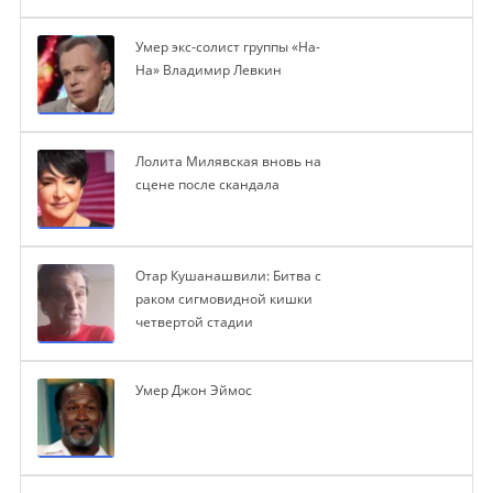
Умер экс-солист группы «На-
На» Владимир Левкин
Лолита Милявская вновь на
сцене после скандала
Отар Кушанашвили: Битва с
раком сигмовидной кишки
четвертой стадии
Умер Джон Эймос