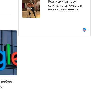
Ролик длится пару
секунд, но вы будете в
шоке от увиденного
требуют
по