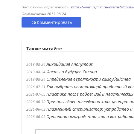
Постоянный адрес новости:
https://www.uefima.ru/internet/zapusk
Опубликовано 2013-08-24.
Комментировать
Также читайте
Ликвидация Anonymous
2013-08-24
Факты и будущее Солнца
2013-08-24
Определения вероятности самоубийства
2013-08-24
Как выбрать нескользящий придверный ко
2026-07-21
Пластика после родов: Виды пластических
2026-07-05
Причины сбоев телефонии колл центра: ин
2026-06-30
Плазменный стерилизатор: устройство и 
2026-06-03
Ортопантомограф: что это и как работ
2026-06-03