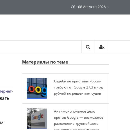
Сб : 08 Августа 2026 г.
Материалы по теме
Судебные приставы России
требуют от Google 27,3 млрд
тернет
»
рублей по решениям судов
вать
Антимонопольное дело
против Google — возможное
ом
разделение крупнейшего
технологического гиганта