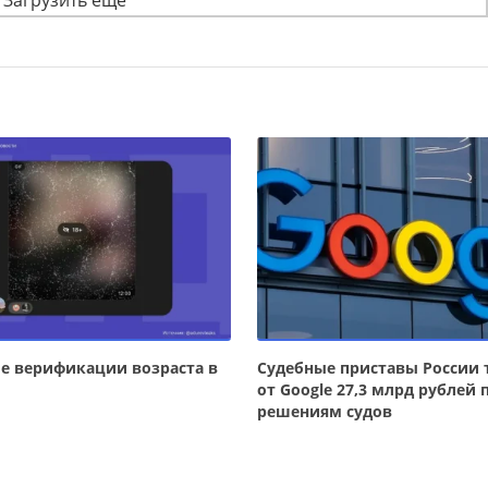
Загрузить ещё
е верификации возраста в
Судебные приставы России 
от Google 27,3 млрд рублей 
решениям судов