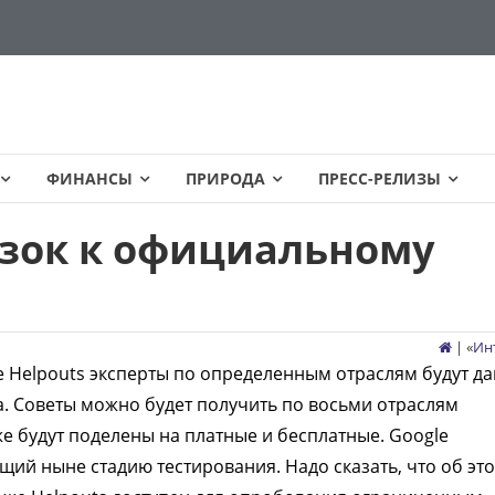
ФИНАНСЫ
ПРИРОДА
ПРЕСС-РЕЛИЗЫ
изок к официальному
| «
Ин
e Helpouts эксперты по определенным отраслям будут да
. Советы можно будет получить по восьми отраслям
е будут поделены на платные и бесплатные. Google
ящий ныне стадию тестирования. Надо сказать, что об эт