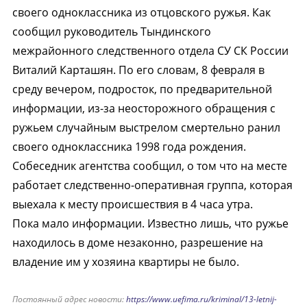
своего одноклассника из отцовского ружья. Как
сообщил руководитель Тындинского
межрайонного следственного отдела СУ СК России
Виталий Карташян. По его словам, 8 февраля в
среду вечером, подросток, по предварительной
информации, из-за неосторожного обращения с
ружьем случайным выстрелом смертельно ранил
своего одноклассника 1998 года рождения.
Собеседник агентства сообщил, о том что на месте
работает следственно-оперативная группа, которая
выехала к месту происшествия в 4 часа утра.
Пока мало информации. Известно лишь, что ружье
находилось в доме незаконно, разрешение на
владение им у хозяина квартиры не было.
Постоянный адрес новости:
https://www.uefima.ru/kriminal/13-letnij-