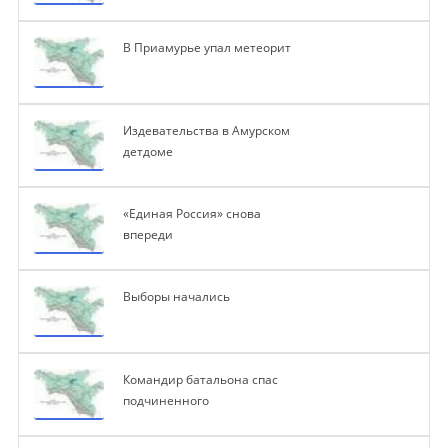
В Приамурье упал метеорит
Издевательства в Амурском
детдоме
«Единая Россия» снова
впереди
Выборы начались
Командир батальона спас
подчиненного