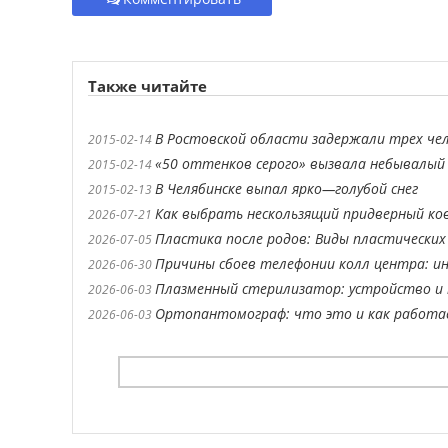
Также читайте
В Ростовской области задержали трех че
2015-02-14
«50 оттенков серого» вызвала небывалы
2015-02-14
В Челябинске выпал ярко—голубой снег
2015-02-13
Как выбрать нескользящий придверный ко
2026-07-21
Пластика после родов: Виды пластических
2026-07-05
Причины сбоев телефонии колл центра: ин
2026-06-30
Плазменный стерилизатор: устройство и 
2026-06-03
Ортопантомограф: что это и как работ
2026-06-03