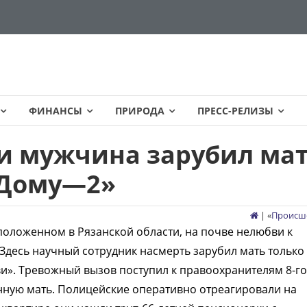
ФИНАНСЫ
ПРИРОДА
ПРЕСС-РЕЛИЗЫ
ти мужчина зарубил ма
«Дому—2»
| «
Происш
положенном в Рязанской области, на почве нелюбви к
Здесь научный сотрудник насмерть зарубил мать только з
и». Тревожный вызов поступил к правоохранителям 8-го
енную мать. Полицейские оперативно отреагировали на