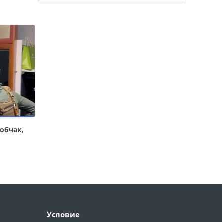
обчак,
Условие