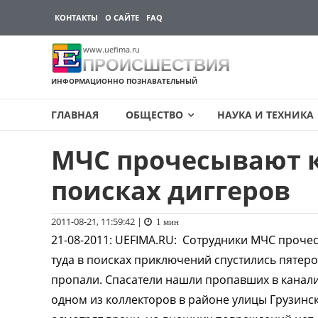
КОНТАКТЫ
О САЙТЕ
FAQ
www.uefima.ru
ПРОИСШЕСТВИЯ
ИНФОРМАЦИОННО ПОЗНАВАТЕЛЬНЫЙ
ГЛАВНАЯ
ОБЩЕСТВО
НАУКА И ТЕХНИКА
МЧС прочесывают 
Перейти
к
поисках диггеров
содержимому
2011-08-21, 11:59:42
|
1 мин
21-08-2011
:
UEFIMA.RU:
Сотрудники МЧС прочес
туда в поисках приключений спустились пятеро
пропали. Спасатели нашли пропавших в канали
одном из коллекторов в районе улицы Грузинск