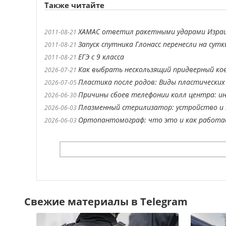
Также читайте
ХАМАС ответил ракетными ударами Изра
2011-08-21
Запуск спутника Глонасс перенесли на сутк
2011-08-21
ЕГЭ с 9 класса
2011-08-21
Как выбрать нескользящий придверный ко
2026-07-21
Пластика после родов: Виды пластических
2026-07-05
Причины сбоев телефонии колл центра: ин
2026-06-30
Плазменный стерилизатор: устройство и 
2026-06-03
Ортопантомограф: что это и как работ
2026-06-03
Свежие материалы в Telegram