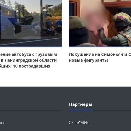
ение автобуса с грузовым
Покушение на Симоньян и С
 в Ленинградской области
новые фигуранты
бших, 10 пострадавших
Партнеры
тво
«СМИ»