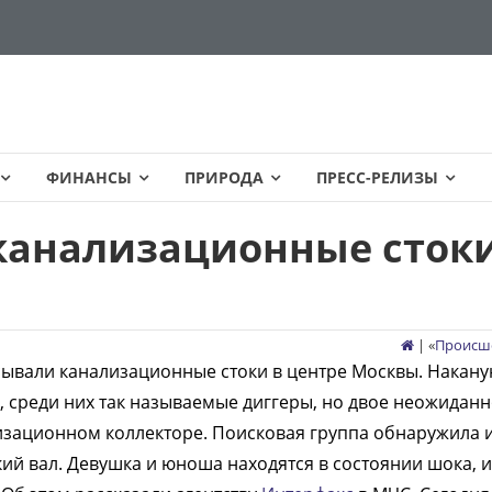
ФИНАНСЫ
ПРИРОДА
ПРЕСС-РЕЛИЗЫ
канализационные стоки
| «
Происш
ывали канализационные стоки в центре Москвы. Накану
, среди них так называемые диггеры, но двое неожидан
зационном коллекторе. Поисковая группа обнаружила и
ий вал. Девушка и юноша находятся в состоянии шока, и