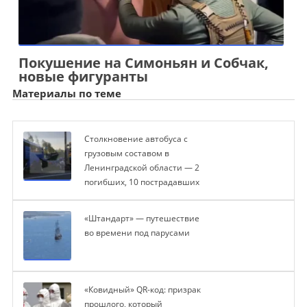
Покушение на Симоньян и Собчак,
новые фигуранты
Материалы по теме
Столкновение автобуса с
грузовым составом в
Ленинградской области — 2
погибших, 10 пострадавших
«Штандарт» — путешествие
во времени под парусами
«Ковидный» QR-код: призрак
прошлого, который