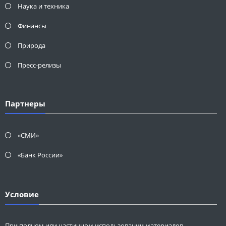
Наука и техника
Финансы
Природа
Пресс-релизы
Партнеры
«СМИ»
«Банк России»
Условие
При полном или частичном использовании материалов