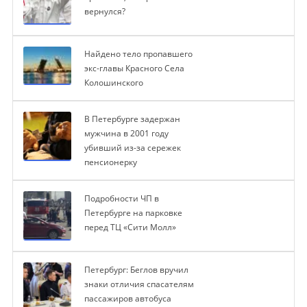
вернулся?
Найдено тело пропавшего
экс-главы Красного Села
Колошинского
В Петербурге задержан
мужчина в 2001 году
убивший из-за сережек
пенсионерку
Подробности ЧП в
Петербурге на парковке
перед ТЦ «Сити Молл»
Петербург: Беглов вручил
знаки отличия спасателям
пассажиров автобуса