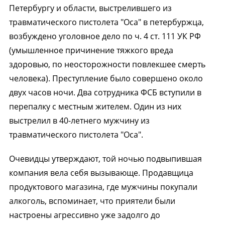
Петербургу и области, выстрелившего из
травматического пистолета "Оса" в петербуржца,
возбуждено уголовное дело по ч. 4 ст. 111 УК РФ
(умышленное причинение тяжкого вреда
здоровью, по неосторожности повлекшее смерть
человека). Преступление было совершено около
двух часов ночи. Два сотрудника ФСБ вступили в
перепалку с местным жителем. Один из них
выстрелил в 40-летнего мужчину из
травматического пистолета "Оса".
Очевидцы утверждают, той ночью подвыпившая
компания вела себя вызывающе. Продавщица
продуктового магазина, где мужчины покупали
алкоголь, вспоминает, что приятели были
настроены агрессивно уже задолго до