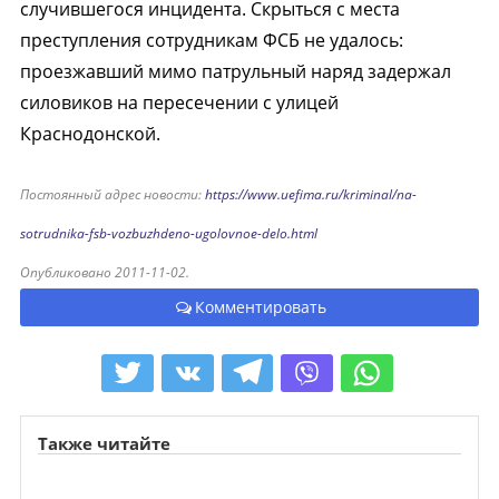
случившегося инцидента. Скрыться с места
преступления сотрудникам ФСБ не удалось:
проезжавший мимо патрульный наряд задержал
силовиков на пересечении с улицей
Краснодонской.
Постоянный адрес новости:
https://www.uefima.ru/kriminal/na-
sotrudnika-fsb-vozbuzhdeno-ugolovnoe-delo.html
Опубликовано 2011-11-02.
Комментировать
Также читайте