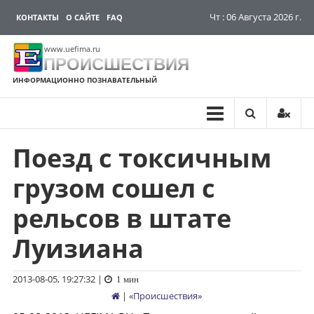
Чт : 06 Августа 2026 г.
КОНТАКТЫ
О САЙТЕ
FAQ
www.uefima.ru
ПРОИСШЕСТВИЯ
ИНФОРМАЦИОННО ПОЗНАВАТЕЛЬНЫЙ
Поезд с токсичным
Перейти
к
грузом сошел с
содержимому
рельсов в штате
Луизиана
2013-08-05, 19:27:32
|
1 мин
| «
Происшествия
»