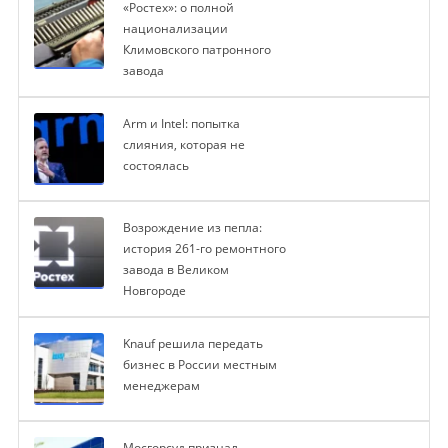
«Ростех»: о полной
национализации
Климовского патронного
завода
Arm и Intel: попытка
слияния, которая не
состоялась
Возрождение из пепла:
история 261-го ремонтного
завода в Великом
Новгороде
Knauf решила передать
бизнес в России местным
менеджерам
Мосгорсуд признал