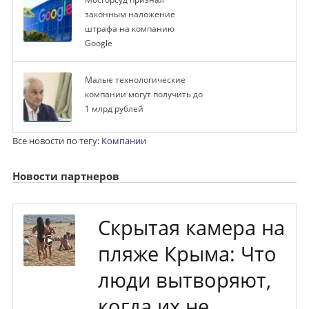
законным наложение
штрафа на компанию
Google
Малые технологические
компании могут получить до
1 млрд рублей
Все новости по тегу:
Компании
Новости партнеров
Скрытая камера на
пляже Крыма: Что
люди вытворяют,
когда их не