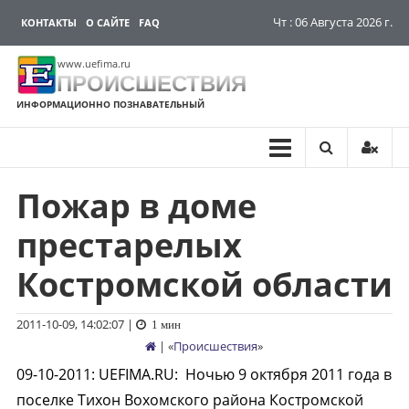
Чт : 06 Августа 2026 г.
КОНТАКТЫ
О САЙТЕ
FAQ
www.uefima.ru
ПРОИСШЕСТВИЯ
ИНФОРМАЦИОННО ПОЗНАВАТЕЛЬНЫЙ
Пожар в доме
Перейти
к
престарелых
содержимому
Костромской области
2011-10-09, 14:02:07
|
1 мин
| «
Происшествия
»
09-10-2011
:
UEFIMA.RU:
Ночью 9 октября 2011 года в
поселке Тихон Вохомского района Костромской