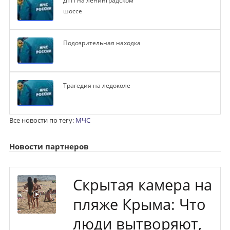
ДТП на ленинградском
шоссе
Подозрительная находка
Трагедия на ледоколе
Все новости по тегу:
МЧС
Новости партнеров
Скрытая камера на
пляже Крыма: Что
люди вытворяют,