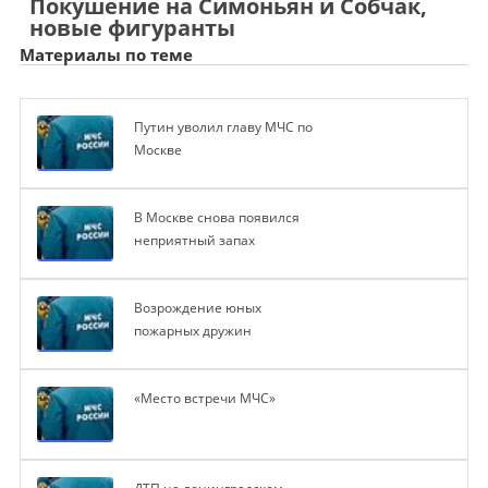
Покушение на Симоньян и Собчак,
новые фигуранты
Материалы по теме
Путин уволил главу МЧС по
Москве
В Москве снова появился
неприятный запах
Возрождение юных
пожарных дружин
«Место встречи МЧС»