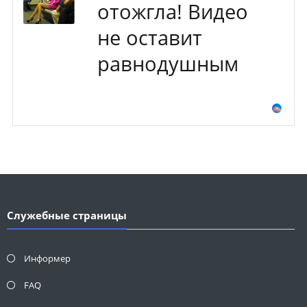
отожгла! Видео
не оставит
равнодушным
Служебные страницы
Информер
FAQ