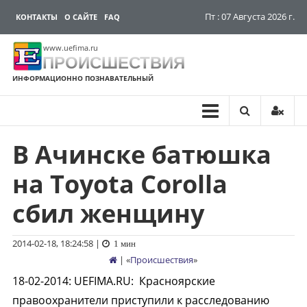
Пт : 07 Августа 2026 г.
КОНТАКТЫ
О САЙТЕ
FAQ
www.uefima.ru
ПРОИСШЕСТВИЯ
ИНФОРМАЦИОННО ПОЗНАВАТЕЛЬНЫЙ
В Ачинске батюшка
Перейти
к
на Toyota Corolla
содержимому
сбил женщину
2014-02-18, 18:24:58
|
1 мин
| «
Происшествия
»
18-02-2014
:
UEFIMA.RU:
Красноярские
правоохранители приступили к расследованию