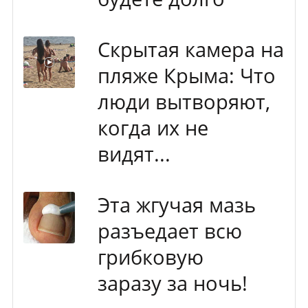
Скрытая камера на
пляже Крыма: Что
люди вытворяют,
когда их не
видят...
Эта жгучая мазь
разъедает всю
грибковую
заразу за ночь!