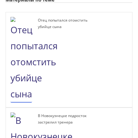
Отец попытался отомстить
убийце сына
В Новокузнецке подросток
застрелил тренера