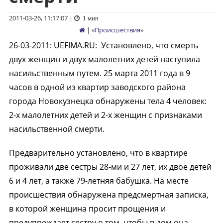
2011-03-26, 11:17:07
|
1 мин
| «
Происшествия
»
26-03-2011
:
UEFIMA.RU:
Установлено, что смерть
двух женщин и двух малолетних детей наступила
насильственным путем. 25 марта 2011 года в 9
часов в одной из квартир заводского района
города Новокузнецка обнаружены тела 4 человек:
2-х малолетних детей и 2-х женщин с признаками
насильственной смерти.
Предварительно установлено, что в квартире
проживали две сестры 28-ми и 27 лет, их двое детей
6 и 4 лет, а также 79-летняя бабушка. На месте
происшествия обнаружена предсмертная записка,
в которой женщина просит прощения и
предупреждает сестру о том, чтобы в дом она