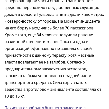
северо-западной части страны. Транспортное
средство перевозило государственных служащих
домой в области Гульбела в пятнадцати километрах
к северо-востоку от города. На момент инцидента
на его борту находились более 70 пассажиров.
Кроме того, еще 34 человек получили ранения
различной степени тяжести. Пока ни одна из
организаций официально не заявила о своей
причастности к данному теракту, хотя местные
власти возлагают ее на талибов. Согласно
предварительному заключению экспертов,
взрывчатка была установлена в задней части
транспортного средства. Сила взрывчатого
вещества в тротиловом эквиваленте составляла от
10 до 15 кг.
Пакистан освободил бывшего заместителя