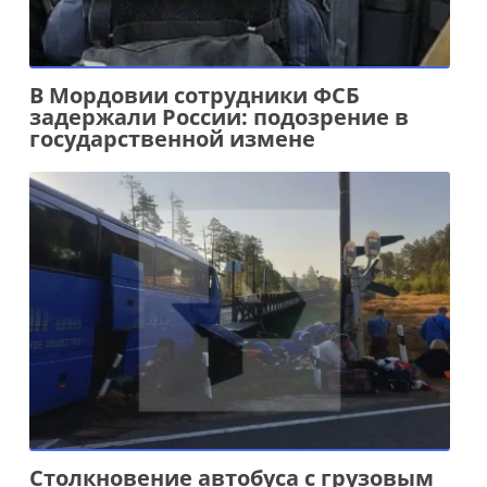
В Мордовии сотрудники ФСБ
задержали России: подозрение в
государственной измене
Столкновение автобуса с грузовым