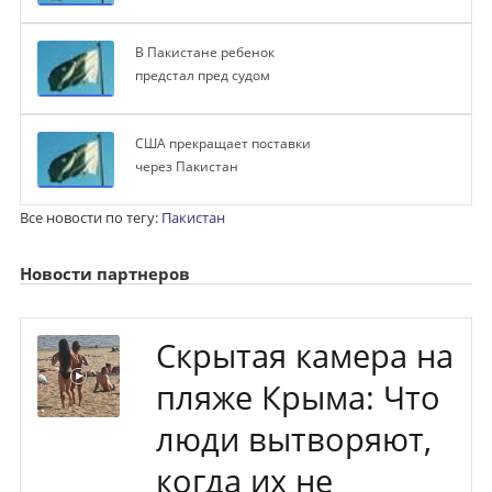
В Пакистане ребенок
предстал пред судом
США прекращает поставки
через Пакистан
Все новости по тегу:
Пакистан
Новости партнеров
Скрытая камера на
пляже Крыма: Что
люди вытворяют,
когда их не