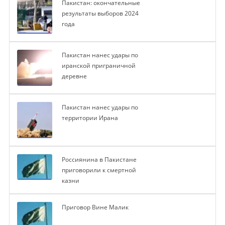
Пакистан: окончательные
результаты выборов 2024
года
Пакистан нанес удары по
иранской приграничной
деревне
Пакистан нанес удары по
территории Ирана
Россиянина в Пакистане
приговорили к смертной
казни
Приговор Вине Малик