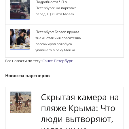
Подробности ЧП в
Петербурге на парковке
перед ТЦ «Сити Молл»
Петербург: Беглов вручил
знаки отличия спасателям
пассажиров автобуса
упавшего в реку Мойка
Все новости по тегу:
Санкт-Петербург
Новости партнеров
Скрытая камера на
пляже Крыма: Что
люди вытворяют,