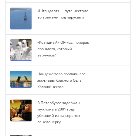
«Штандарт» — путешествие
во времени под парусами
«Ковидный» QR-код: призрак
прошлого, который
вернулся?
Найдено тело пропавшего
экс-главы Красного Села
Колошинского
В Петербурге задержан
мужчина в 2001 году
убивший из-за сережек
пенсионерку