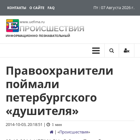
Пт : 07 Августа 2026 г.
КОНТАКТЫ
О САЙТЕ
FAQ
www.uefima.ru
ПРОИСШЕСТВИЯ
ИНФОРМАЦИОННО ПОЗНАВАТЕЛЬНЫЙ
Правоохранители
Перейти
к
поймали
содержимому
петербургского
«душителя»
2014-10-03, 20:18:51
|
1 мин
| «
Происшествия
»