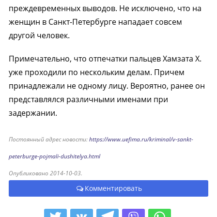
преждевременных выводов. Не исключено, что на
женщин в Санкт-Петербурге нападает совсем
другой человек.
Примечательно, что отпечатки пальцев Хамзата Х.
уже проходили по нескольким делам. Причем
принадлежали не одному лицу. Вероятно, ранее он
представлялся различными именами при
задержании.
Постоянный адрес новости:
https://www.uefima.ru/kriminal/v-sankt-
peterburge-pojmali-dushitelya.html
Опубликовано 2014-10-03.
Комментировать