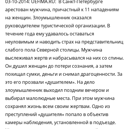
03-10-2014
:
UEFIMA.RU:
В Санкт-Петербурге
арестован мужчина, причастный к 11 нападениям
на женщин. Злоумышленник оказался
руководителем туристической организации. В
течение года ему удавалось оставаться
неуловимым и наводить страх на представительниц
слабого пола Северной столицы. Мужчина
выслеживал жертв и набрасывался на них со спины.
Он душил женщин до потери сознания, а затем
похищал сумки, деньги и снимал драгоценности. За
это его прозвали «душителем». На дело
злоумышленник выходил поздним вечером и
выбирал малолюдные места. При этом мужчина
сохранял жизнь всем своим жертвам. Одно из
преступлений «душителя» попало в объектив
камеры наблюдения, установленной в подъезде.