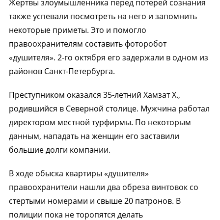
Жертвы злоумышленника перед потерей сознания
также успевали посмотреть на него и запомнить
некоторые приметы. Это и помогло
правоохранителям составить фоторобот
«душителя». 2-го октября его задержали в одном из
районов Санкт-Петербурга.
Преступником оказался 35-летний Хамзат Х.,
родившийся в Северной столице. Мужчина работал
директором местной турфирмы. По некоторым
данным, нападать на женщин его заставили
большие долги компании.
В ходе обыска квартиры «душителя»
правоохранители нашли два обреза винтовок со
стертыми номерами и свыше 20 патронов. В
полиции пока не торопятся делать