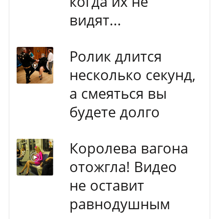
когда их не
видят...
Ролик длится
несколько секунд,
а смеяться вы
будете долго
Королева вагона
отожгла! Видео
не оставит
равнодушным