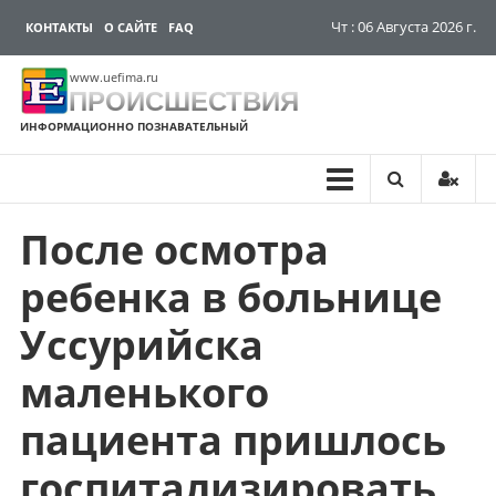
Чт : 06 Августа 2026 г.
КОНТАКТЫ
О САЙТЕ
FAQ
www.uefima.ru
ПРОИСШЕСТВИЯ
ИНФОРМАЦИОННО ПОЗНАВАТЕЛЬНЫЙ
После осмотра
Перейти
к
ребенка в больнице
содержимому
Уссурийска
маленького
пациента пришлось
госпитализировать