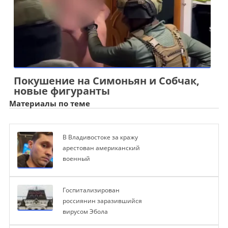
Покушение на Симоньян и Собчак,
новые фигуранты
Материалы по теме
В Владивостоке за кражу
арестован американский
военный
Госпитализирован
россиянин заразившийся
вирусом Эбола