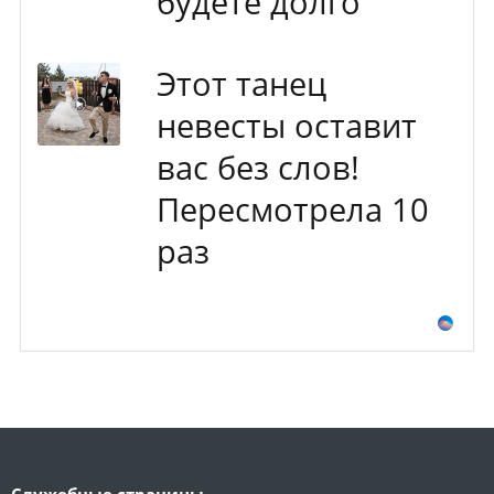
будете долго
Этот танец
невесты оставит
вас без слов!
Пересмотрела 10
раз