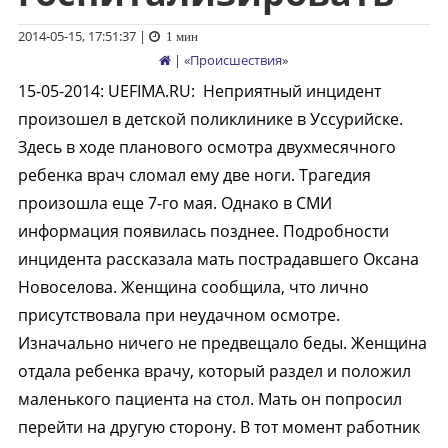
2014-05-15, 17:51:37
|
1 мин
| «
Происшествия
»
15-05-2014
:
UEFIMA.RU:
Неприятный инцидент
произошел в детской поликлинике в Уссурийске.
Здесь в ходе планового осмотра двухмесячного
ребенка врач сломал ему две ноги. Трагедия
произошла еще 7-го мая. Однако в СМИ
информация появилась позднее. Подробности
инцидента рассказала мать пострадавшего Оксана
Новоселова. Женщина сообщила, что лично
присутствовала при неудачном осмотре.
Изначально ничего не предвещало беды. Женщина
отдала ребенка врачу, который раздел и положил
маленького пациента на стол. Мать он попросил
перейти на другую сторону. В тот момент работник