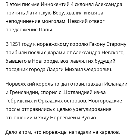
В этом письме Иннокентий 4 склонял Александра
принять Латинскую Веру, хвалил князя за
неподчинение монголам. Невский отверг
предложение Папы.
В 1251 году к норвежскому королю Гакону Старому
прибыли послы с дарами от Александра Невского,
бывшего в Новгороде, возглавлял их будущий
посадник города Ладоги Михаил Федорович.
Норвежский король тогда готовил захват Исландии
и Гренландии, спорил с Шотландией из-за
Гебридских и Оркадских островов. Новгородские
послы отправились с целью урегулирования
отношений между Норвегией и Русью.
Дело в том, что норвежцы нападали на карелов,