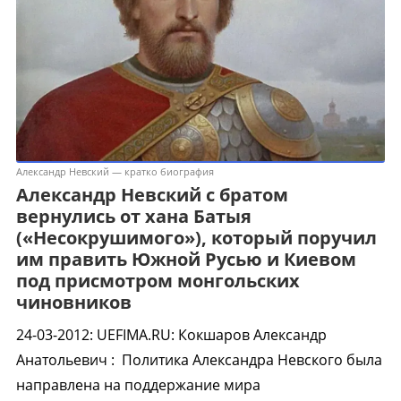
Александр Невский — кратко биография
Александр Невский с братом
вернулись от хана Батыя
(«Несокрушимого»), который поручил
им править Южной Русью и Киевом
под присмотром монгольских
чиновников
24-03-2012
:
UEFIMA.RU: Кокшаров Александр
Анатольевич :
Политика Александра Невского была
направлена на поддержание мира