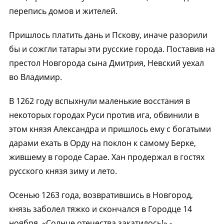
перепись домов и жителей.
Пришлось платить дань и Пскову, иначе разорили
бы и сожгли татары эти русские города. Поставив на
престол Новгорода сына Дмитрия, Невский уехал
во Владимир.
В 1262 году вспыхнули маленькие восстания в
некоторых городах Руси против ига, обвинили в
этом князя Александра и пришлось ему с богатыми
дарами ехать в Орду на поклон к самому Берке,
жившему в городе Сарае. Хан продержал в гостях
русского князя зиму и лето.
Осенью 1263 года, возвратившись в Новгород,
князь заболел тяжко и скончался в Городце 14
ноября. «Солнце отечества закатилось!» -