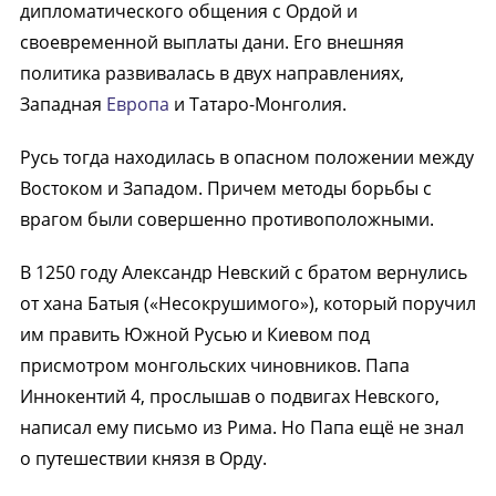
дипломатического общения с Ордой и
своевременной выплаты дани. Его внешняя
политика развивалась в двух направлениях,
Западная
Европа
и Татаро-Монголия.
Русь тогда находилась в опасном положении между
Востоком и Западом. Причем методы борьбы с
врагом были совершенно противоположными.
В 1250 году Александр Невский с братом вернулись
от хана Батыя («Несокрушимого»), который поручил
им править Южной Русью и Киевом под
присмотром монгольских чиновников. Папа
Иннокентий 4, прослышав о подвигах Невского,
написал ему письмо из Рима. Но Папа ещё не знал
о путешествии князя в Орду.