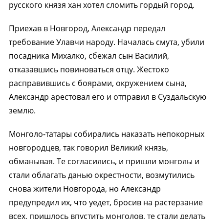
русского князя хан хотел сломить гордый город.
Приехав в Новгород, Александр передал
требование Улавчи народу. Началась смута, убили
посадника Михалко, сбежал сын Василий,
отказавшись повиноваться отцу. Жестоко
расправившись с боярами, окружением сына,
Александр арестовал его и отправил в Суздальскую
землю.
Монголо-татары собирались наказать непокорных
новгородцев, так говорил Великий князь,
обманывая. Те согласились, и пришли монголы и
стали облагать данью окрестности, возмутились
снова жители Новгорода, но Александр
предупредил их, что уедет, бросив на растерзание
всех, пришлось впустить монголов, те стали делать