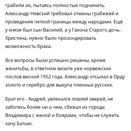
грабили их, пытаясь полностью подчинить.
Александр Невский требовал отмены грабежей и
проведения четкой границы между народами. Ещё
у князя был сын Василий, а у Гакона Старого дочь -
Христина, нужно было прозондировать
возможность брака.
Все вопросы были успешно решены, кроме
женитьбы, в ответном визите уже норвежских
послов весной 1952 года. Александр отсылал в Орду
золото и серебро для выкупа пленных русских.
Брат его - Андрей, увлекался ловлей зверей, не
заботясь более ни о чем, сбежал из города
Владимира с женой и боярами, чтобы не служить
хану Батыю.