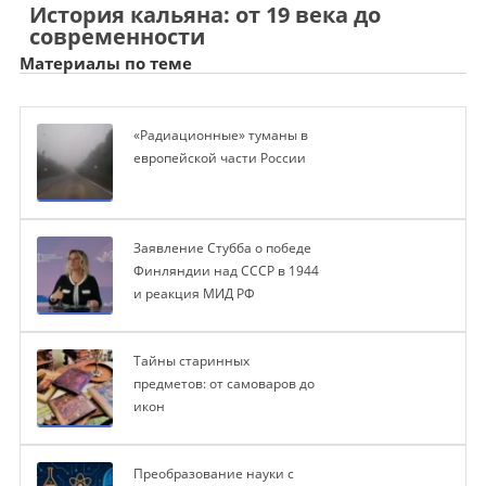
История кальяна: от 19 века до
современности
Материалы по теме
«Радиационные» туманы в
европейской части России
Заявление Стубба о победе
Финляндии над СССР в 1944
и реакция МИД РФ
Тайны старинных
предметов: от самоваров до
икон
Преобразование науки с