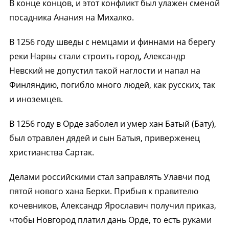
В конце концов, и этот конфликт был улажен сменой
посадника Анания на Михалко.
В 1256 году шведы с немцами и финнами на берегу
реки Нарвы стали строить город, Александр
Невский не допустил такой наглости и напал на
Финляндию, погибло много людей, как русских, так
и иноземцев.
В 1256 году в Орде заболел и умер хан Батый (Бату),
был отравлен дядей и сын Батыя, приверженец
христианства Сартак.
Делами российскими стал заправлять Улавчи под
пятой нового хана Берки. Прибыв к правителю
кочевников, Александр Ярославич получил приказ,
чтобы Новгород платил дань Орде, то есть руками