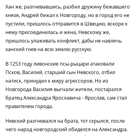
Хан же, разгневавшись, разбил дружину бежавшего
князя, Андрей бежал к Новгороду, но в город его не
пустили, пришлось отправится в Швецию, вскоре к
нему присоединилась и жена, Невскому же,
пришлось улаживать конфликт, дабы не навлечь
ханский гнев на всю землю русскую.
В 1253 году ливонские псы-рыцари атаковали
Псков, Василий, старший сын Невского, отбил
натиск, принудил к миру агрессоров. Но из
Новгорода Василия выгнали жители, постарался
братец Александра Ярославича - Ярослав, сам стал
правителем города.
Невский разгневался на брата, тот скрылся, после
чего народ новгородский обиделся на Александра.