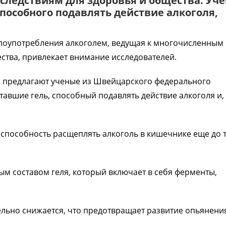
следствиям для здоровья и общества. Уч
пособного подавлять действие алкоголя,
лоупотребления алкоголем, ведущая к многочисленным
ства, привлекает внимание исследователей.
 предлагают ученые из Швейцарского федерального
тавшие гель, способный подавлять действие алкоголя и, 
способность расщеплять алкоголь в кишечнике еще до т
ым составом геля, который включает в себя ферменты,
тельно снижается, что предотвращает развитие опьянения