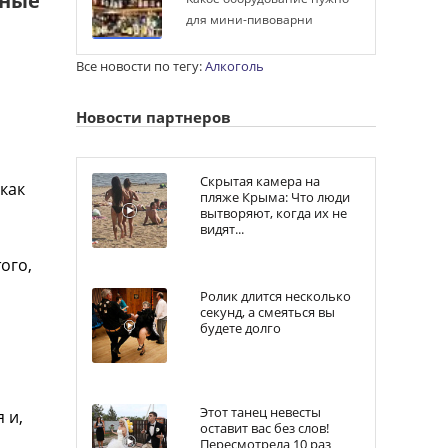
еные
для мини-пивоварни
Все новости по тегу:
Алкоголь
Новости партнеров
Скрытая камера на
как
пляже Крыма: Что люди
вытворяют, когда их не
видят...
ого,
Ролик длится несколько
секунд, а смеяться вы
будете долго
Этот танец невесты
 и,
оставит вас без слов!
Пересмотрела 10 раз