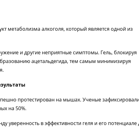
кт метаболизма алкоголя, который является одной из
ружение и другие неприятные симптомы. Гель, блокируя
 образованию ацетальдегида, тем самым минимизируя
я.
езультаты
успешно протестирован на мышах. Ученые зафиксировал
ых на 50%.
нду уверенность в эффективности геля и его потенциале 