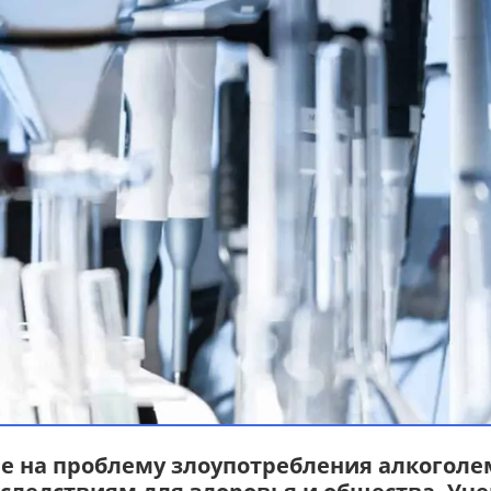
 на проблему злоупотребления алкоголе