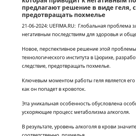
которая приводит к негативным по
предлагают решение в виде геля, с
предотвращать похмелье
21-06-2024
:
UEFIMA.RU:
Глобальная проблема з
негативным последствиям для здоровья и обще
Новое, перспективное решение этой проблемы
технологического института в Цюрихе, разрабо
следствие, предотвращать похмелье.
Ключевым моментом работы геля является его 
как он попадет в кровоток.
Эта уникальная особенность обусловлена особ
ускоряющие процесс метаболизма алкоголя.
В результате, уровень алкоголя в крови значи
соответственно, похмелья.