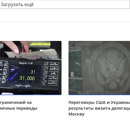
Загрузить ещё
граничений на
Переговоры США и Украины
ничные переводы
результаты визита делегац
Москву