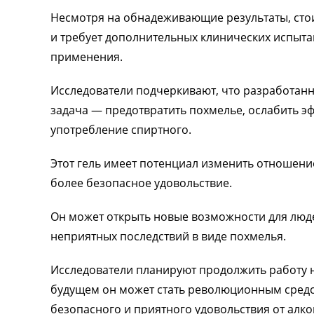
Несмотря на обнадеживающие результаты, стоит
и требует дополнительных клинических испыта
применения.
Исследователи подчеркивают, что разработанны
задача — предотвратить похмелье, ослабить э
употребление спиртного.
Этот гель имеет потенциал изменить отношение
более безопасное удовольствие.
Он может открыть новые возможности для люде
неприятных последствий в виде похмелья.
Исследователи планируют продолжить работу на
будущем он может стать революционным средс
безопасного и приятного удовольствия от алко