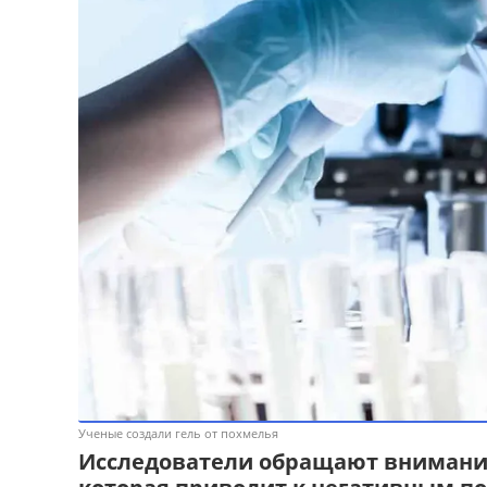
Ученые создали гель от похмелья
Исследователи обращают внимание