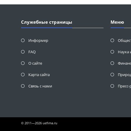
Служебные страницы
Меню
Информер
Общес
FAQ
Наука 
О сайте
Финан
Карта сайта
Приро
Связь с нами
Пресс-
© 2011—2026 uefima.ru