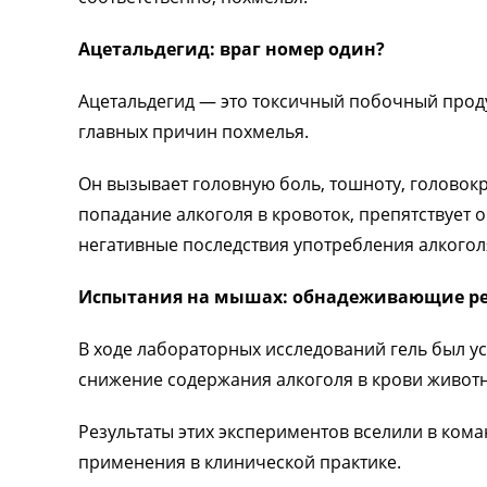
Ацетальдегид: враг номер один?
Ацетальдегид — это токсичный побочный проду
главных причин похмелья.
Он вызывает головную боль, тошноту, головок
попадание алкоголя в кровоток, препятствует
негативные последствия употребления алкогол
Испытания на мышах: обнадеживающие р
В ходе лабораторных исследований гель был 
снижение содержания алкоголя в крови животн
Результаты этих экспериментов вселили в кома
применения в клинической практике.