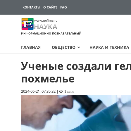
КОНТАКТЫ
О САЙТЕ
FAQ
www.uefima.ru
НАУКА
ИНФОРМАЦИОННО ПОЗНАВАТЕЛЬНЫЙ
ГЛАВНАЯ
ОБЩЕСТВО
НАУКА И ТЕХНИКА
Ученые создали г
Перейти
к
похмелье
содержимому
2024-06-21, 07:35:32
|
1 мин