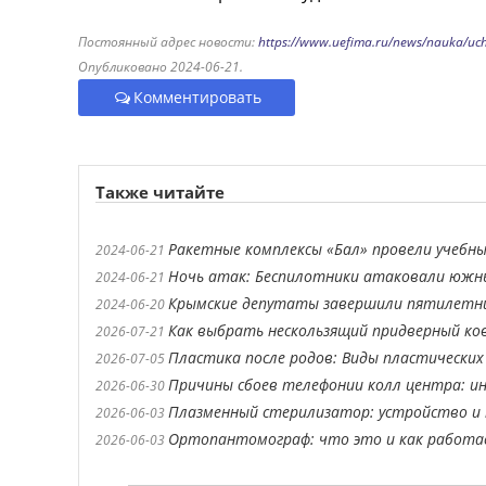
Постоянный адрес новости:
https://www.uefima.ru/news/nauka/uch
Опубликовано 2024-06-21.
Комментировать
Также читайте
Ракетные комплексы «Бал» провели учебны
2024-06-21
Ночь атак: Беспилотники атаковали южн
2024-06-21
Крымские депутаты завершили пятилетн
2024-06-20
Как выбрать нескользящий придверный ко
2026-07-21
Пластика после родов: Виды пластических
2026-07-05
Причины сбоев телефонии колл центра: ин
2026-06-30
Плазменный стерилизатор: устройство и 
2026-06-03
Ортопантомограф: что это и как работ
2026-06-03