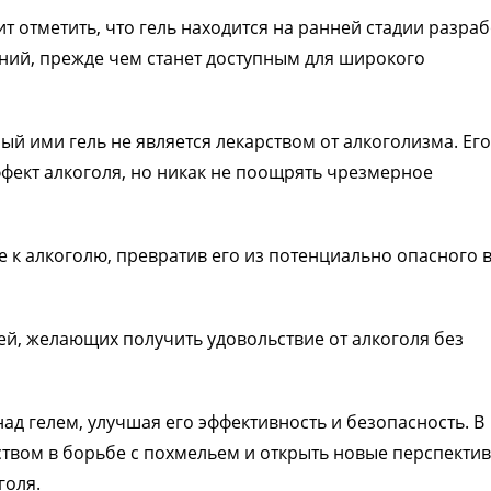
 отметить, что гель находится на ранней стадии разра
ний, прежде чем станет доступным для широкого
й ими гель не является лекарством от алкоголизма. Его
ффект алкоголя, но никак не поощрять чрезмерное
 к алкоголю, превратив его из потенциально опасного 
й, желающих получить удовольствие от алкоголя без
д гелем, улучшая его эффективность и безопасность. В
твом в борьбе с похмельем и открыть новые перспектив
голя.