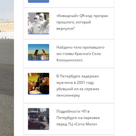
«Ковидный» QR-код: призрак
прошлого, который
вернулся?
Найдено тело пропавшего
экс-главы Красного Села
Колошинского
В Петербурге задержан
мужчина в 2001 году
убивший из-за сережек
пенсионерку
Подробности ЧП в
Петербурге на парковке
перед ТЦ «Сити Молл»