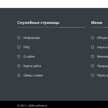
Служебные страницы
Меню
Информер
Общес
FAQ
Наука 
О сайте
Финан
Карта сайта
Приро
Связь с нами
Пресс-
© 2011—2026 uefima.ru