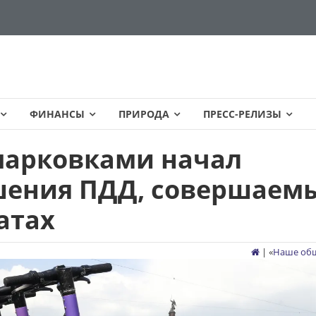
ФИНАНСЫ
ПРИРОДА
ПРЕСС-РЕЛИЗЫ
парковками начал
шения ПДД, совершаем
атах
| «
Наше об