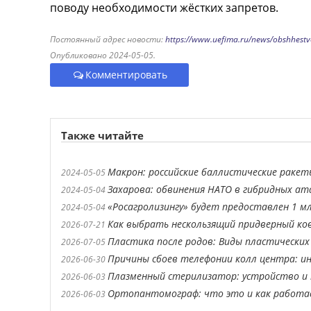
поводу необходимости жёстких запретов.
Постоянный адрес новости:
https://www.uefima.ru/news/obshhestvo
Опубликовано 2024-05-05.
Комментировать
Также читайте
Макрон: российские баллистические ракет
2024-05-05
Захарова: обвинения НАТО в гибридных ат
2024-05-04
«Росагролизингу» будет предоставлен 1 м
2024-05-04
Как выбрать нескользящий придверный ко
2026-07-21
Пластика после родов: Виды пластических
2026-07-05
Причины сбоев телефонии колл центра: ин
2026-06-30
Плазменный стерилизатор: устройство и 
2026-06-03
Ортопантомограф: что это и как работ
2026-06-03