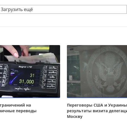
Загрузить ещё
граничений на
Переговоры США и Украины
ничные переводы
результаты визита делегац
Москву