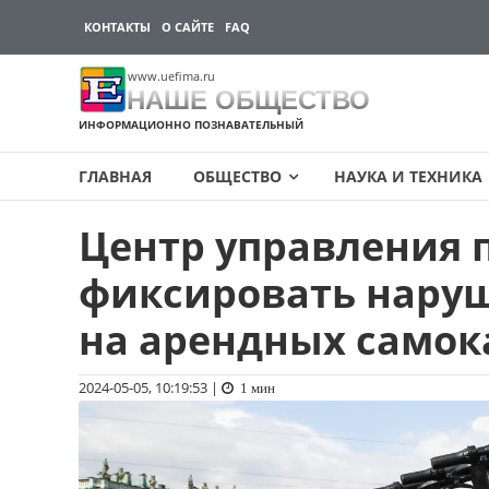
КОНТАКТЫ
О САЙТЕ
FAQ
www.uefima.ru
НАШЕ ОБЩЕСТВО
ИНФОРМАЦИОННО ПОЗНАВАТЕЛЬНЫЙ
ГЛАВНАЯ
ОБЩЕСТВО
НАУКА И ТЕХНИКА
Центр управления 
Перейти
к
фиксировать нару
содержимому
на арендных самок
2024-05-05, 10:19:53
|
1 мин