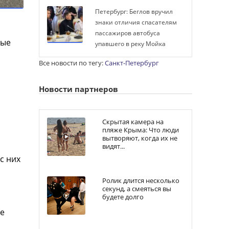
Петербург: Беглов вручил
знаки отличия спасателям
пассажиров автобуса
ные
упавшего в реку Мойка
Все новости по тегу:
Санкт-Петербург
Новости партнеров
Скрытая камера на
пляже Крыма: Что люди
вытворяют, когда их не
видят...
с них
Ролик длится несколько
секунд, а смеяться вы
будете долго
ее