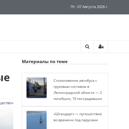
Пт : 07 Августа 2026 г.
Материалы по теме
ые
Столкновение автобуса с
грузовым составом в
Ленинградской области — 2
погибших, 10 пострадавших
щество
»
«Штандарт» — путешествие
во времени под парусами