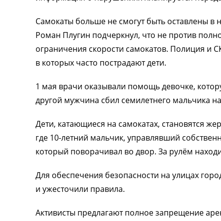
Самокаты больше не смогут быть оставлены в
Роман Плугин подчеркнул, что не против полн
ограничения скорости самокатов. Полиция и 
в которых часто пострадают дети.
1 мая врачи оказывали помощь девочке, котор
другой мужчина сбил семилетнего мальчика на 
Дети, катающиеся на самокатах, становятся же
где 10-летний мальчик, управлявший собствен
который поворачивал во двор. За рулём наход
Для обеспечения безопасности на улицах горо
и ужесточили правила.
Активисты предлагают полное запрещение аре