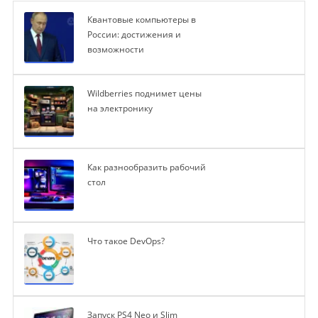
Квантовые компьютеры в
России: достижения и
возможности
Wildberries поднимет цены
на электронику
Как разнообразить рабочий
стол
Что такое DevOps?
Запуск PS4 Neo и Slim