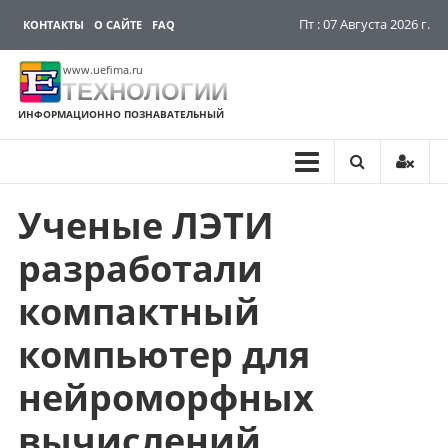
Пт : 07 Августа 2026 г.
КОНТАКТЫ
О САЙТЕ
FAQ
www.uefima.ru
ТЕХНОЛОГИИ
ИНФОРМАЦИОННО ПОЗНАВАТЕЛЬНЫЙ
Ученые ЛЭТИ
Перейти
к
разработали
содержимому
компактный
компьютер для
нейроморфных
вычислений