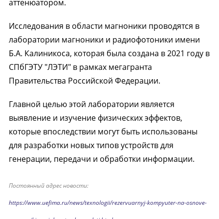
аттенюатором.
Исследования в области магноники проводятся в
лаборатории магноники и радиофотоники имени
Б.А. Калиникоса, которая была создана в 2021 году в
СПбГЭТУ "ЛЭТИ" в рамках мегагранта
Правительства Российской Федерации.
Главной целью этой лаборатории является
выявление и изучение физических эффектов,
которые впоследствии могут быть использованы
для разработки новых типов устройств для
генерации, передачи и обработки информации.
Постоянный адрес новости:
https://www.uefima.ru/news/texnologii/rezervuarnyj-kompyuter-na-osnove-