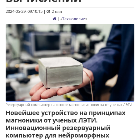
2024-05-29, 09:10:15
|
2 мин
| «
Технологии
»
Резервуарный компьютер на основе магноники: новинка от ученых ЛЭТИ
Новейшее устройство на принципах
магноники от ученых ЛЭТИ.
Инновационный резервуарный
компьютер для нейроморфных