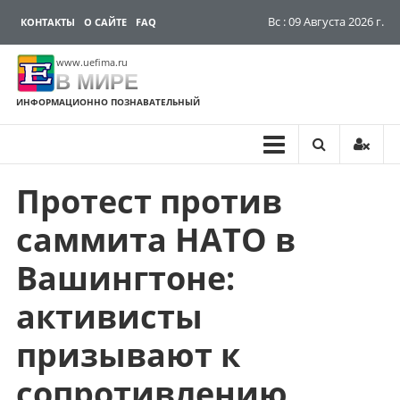
Вс : 09 Августа 2026 г.
КОНТАКТЫ
О САЙТЕ
FAQ
www.uefima.ru
В МИРЕ
ИНФОРМАЦИОННО ПОЗНАВАТЕЛЬНЫЙ
Протест против
Перейти
к
саммита НАТО в
содержимому
Вашингтоне:
активисты
призывают к
сопротивлению