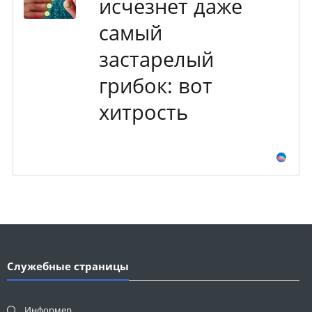
исчезнет даже
самый
застарелый
грибок: вот
хитрость
Служебные страницы
Информер