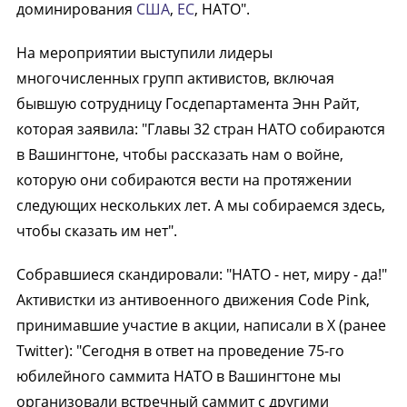
доминирования
США
,
ЕС
, НАТО".
На мероприятии выступили лидеры
многочисленных групп активистов, включая
бывшую сотрудницу Госдепартамента Энн Райт,
которая заявила: "Главы 32 стран НАТО собираются
в Вашингтоне, чтобы рассказать нам о войне,
которую они собираются вести на протяжении
следующих нескольких лет. А мы собираемся здесь,
чтобы сказать им нет".
Собравшиеся скандировали: "НАТО - нет, миру - да!"
Активистки из антивоенного движения Code Pink,
принимавшие участие в акции, написали в X (ранее
Twitter): "Сегодня в ответ на проведение 75-го
юбилейного саммита НАТО в Вашингтоне мы
организовали встречный саммит с другими