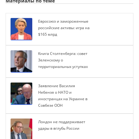
Материалы по теме
Евросоюз и замороженные
российские активы: игра на
$165 млрд
Книга Столтенберга: совет
Зеленскому о
территориальных уступках
Заявление Василия
Небензя о НАТО и
иностранцах на Украине в
Совбезе ООН
Лондон не поддерживает
удары в вглубь России