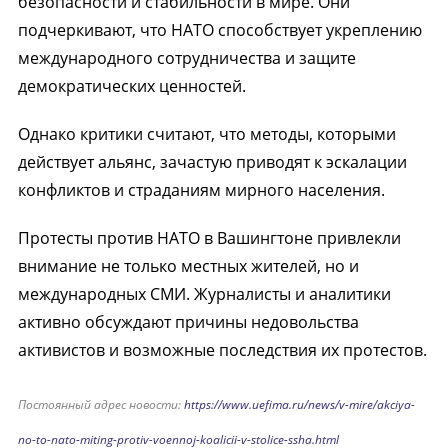
безопасности и стабильности в мире. Они
подчеркивают, что НАТО способствует укреплению
международного сотрудничества и защите
демократических ценностей.
Однако критики считают, что методы, которыми
действует альянс, зачастую приводят к эскалации
конфликтов и страданиям мирного населения.
Протесты против НАТО в Вашингтоне привлекли
внимание не только местных жителей, но и
международных СМИ. Журналисты и аналитики
активно обсуждают причины недовольства
активистов и возможные последствия их протестов.
Постоянный адрес новости:
https://www.uefima.ru/news/v-mire/akciya-
no-to-nato-miting-protiv-voennoj-koalicii-v-stolice-ssha.html