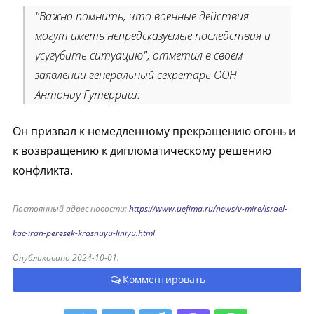
"Важно помнить, что военные действия
могут иметь непредсказуемые последствия и
усугубить ситуацию", отметил в своем
заявлении генеральный секретарь ООН
Антониу Гутерриш.
Он призвал к немедленному прекращению огонь и
к возвращению к дипломатическому решению
конфликта.
Постоянный адрес новости:
https://www.uefima.ru/news/v-mire/israel-
kac-iran-peresek-krasnuyu-liniyu.html
Опубликовано 2024-10-01.
Комментировать