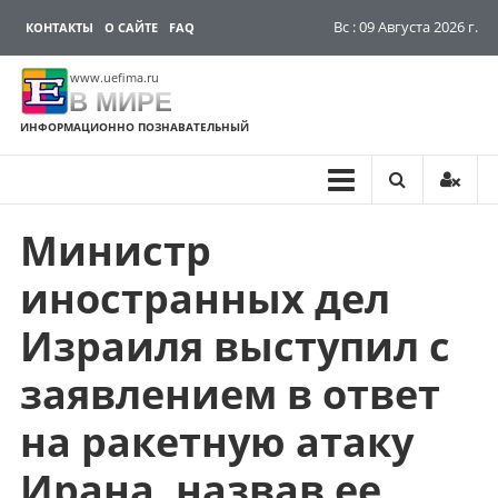
Вс : 09 Августа 2026 г.
КОНТАКТЫ
О САЙТЕ
FAQ
www.uefima.ru
В МИРЕ
ИНФОРМАЦИОННО ПОЗНАВАТЕЛЬНЫЙ
Министр
Перейти
к
иностранных дел
содержимому
Израиля выступил с
заявлением в ответ
на ракетную атаку
Ирана, назвав ее