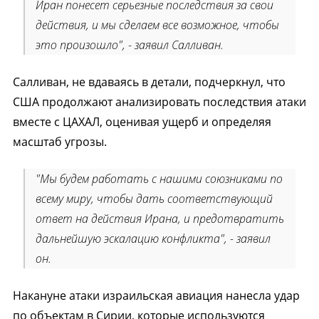
Иран понесет серьезные последствия за свои
действия, и мы сделаем все возможное, чтобы
это произошло", - заявил Салливан.
Салливан, не вдаваясь в детали, подчеркнул, что
США продолжают анализировать последствия атаки
вместе с ЦАХАЛ, оценивая ущерб и определяя
масштаб угрозы.
"Мы будем работать с нашими союзниками по
всему миру, чтобы дать соответствующий
ответ на действия Ирана, и предотвратить
дальнейшую эскалацию конфликта", - заявил
он.
Накануне атаки израильская авиация нанесла удар
по объектам в Сирии, которые используются