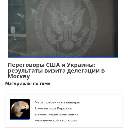
Переговоры США и Украины:
результаты визита делегации в
Москву
Материалы по теме
Череп ребенка из пещеры
Схул на горе Кармель,
меняет наше понимание
человеческой эволюции