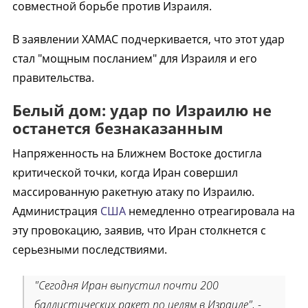
совместной борьбе против Израиля.
В заявлении ХАМАС подчеркивается, что этот удар
стал "мощным посланием" для Израиля и его
правительства.
Белый дом: удар по Израилю не
останется безнаказанным
Напряженность на Ближнем Востоке достигла
критической точки, когда Иран совершил
массированную ракетную атаку по Израилю.
Администрация
США
немедленно отреагировала на
эту провокацию, заявив, что Иран столкнется с
серьезными последствиями.
"Сегодня Иран выпустил почти 200
баллистических ракет по целям в Израиле", -