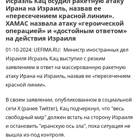
Исраэль Кац осудил ракетную атаку
Ирана на Израиль, назвав ее
«пересечением красной линии».
ХАМАС назвала атаку «героической
операцией» и «достойным ответом»
на действия Израиля
01-10-2024
:
UEFIMA.RU:
Министр иностранных дел
Израиля Исраэль Кац выступил с резким
заявлением в ответ на массированную ракетную
атаку Ирана на Израиль, назвав ее «пересечением
красной линии».
В своем заявлении, опубликованном в социальной
сети X (ранее Twitter), Кац подчеркнул, что "весь
свободный мир" должен встать на сторону Израиля
и остановить "иранскую ось зла", пока ситуация не
вышла из-под контроля.